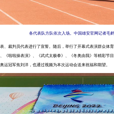
各代表队方队依次入场。中国雄安官网记者毛鹤
表、裁判员代表进行了宣誓。随后，举行了开幕式表演群众体育
、《啦啦操表演》、《武式太极拳》、《冬奥由我》等精彩节目
奥运冠军焦刘洋，也通过视频为本次运动会送来祝福和期望。