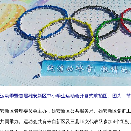
体育运动季暨首届雄安新区中小学生运动会开幕式航拍图。图为：
安新区管理委员会主办，雄安新区公共服务局、雄安新区党群工
共同承办。运动会共有来自新区及三县16支代表队参加4个组别、