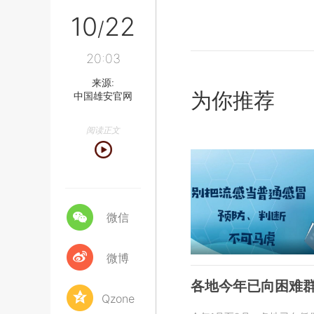
10
22
/
20:03
来源:
为你推荐
中国雄安官网
阅读正文
微信
微博
各地今年已向困难群
Qzone