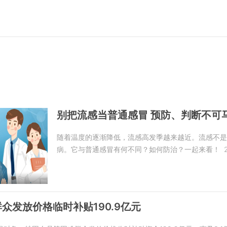
别把流感当普通感冒 预防、判断不可
随着温度的逐渐降低，流感高发季越来越近。流感不
病。它与普通感冒有何不同？如何防治？一起来看！
众发放价格临时补贴190.9亿元