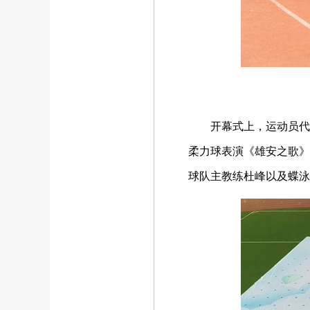
开幕式上，运动员代
柔力球表演《雄安之歌》
球队主教练杜峰以及蝶泳