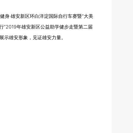
身·雄安新区环白洋淀国际自行车赛暨“大美
行”2019年雄安新区公益助学健步走暨第二届
，展示雄安形象，见证雄安力量。