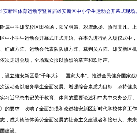
0年雄安新区体育运动季暨首届雄安新区中小学生运动会开幕式现场
附属中学雄安校区田径场，阳光明媚、彩旗飘扬、热闹非凡。上午
区中小学生运动会开幕式正式开始。在率先进行的入场仪式中，
、红旗方阵、运动会代表队队旗方阵、裁判员方阵、雄安新区机
依次走进会场，全场观众报以热烈的掌声和欢呼声。
设立雄安新区是“千年大计，国家大事”。推进全民健身国家战
次运动会以服务学生全面发展、增强综合素质为目标，坚持健康
实习近平总书记关于教育、体育的重要论述和中共中央办公厅、
》的要求，吹响了全面加强和改进雄安新区新时代学校体育工作
志，成为德智体美劳全面发展的社会主义建设者和接班人。未来
国建设。