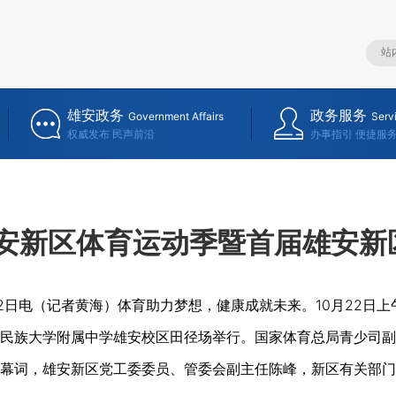
雄安政务
政务服务
Government Affairs
Serv
权威发布 民声前沿
办事指引 便捷服
雄安新区体育运动季暨首届雄安
22日电（记者黄海）体育助力梦想，健康成就未来。10月22日上
民族大学附属中学雄安校区田径场举行。国家体育总局青少司副
幕词，雄安新区党工委委员、管委会副主任陈峰，新区有关部门