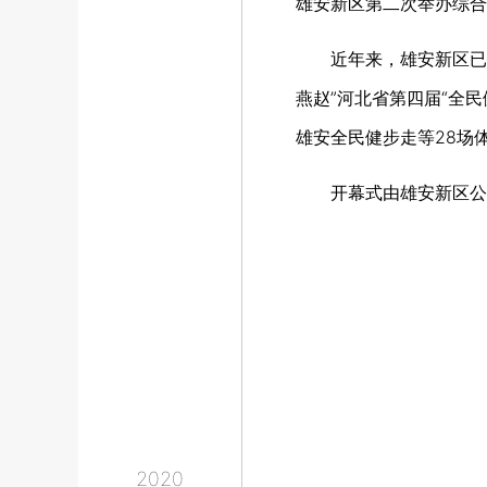
雄安新区第二次举办综合
近年来，雄安新区已成
燕赵”河北省第四届“全民
雄安全民健步走等28场
开幕式由雄安新区公共
2020