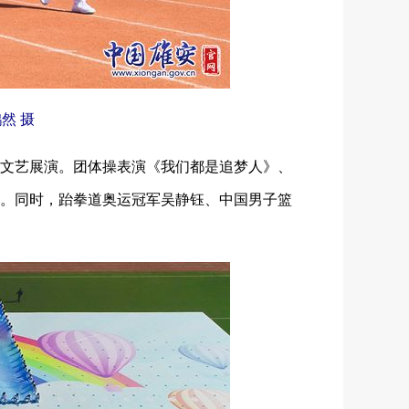
然 摄
文艺展演。团体操表演《我们都是追梦人》、
。同时，跆拳道奥运冠军吴静钰、中国男子篮