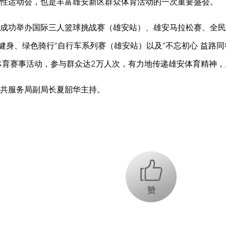
性运动会，也是丰富雄安新区群众体育活动的一次重要盛会。
功举办国际三人篮球挑战赛（雄安站）、雄安马拉松赛、全民健
健身、绿色骑行”自行车系列赛（雄安站）以及“不忘初心 益路同
体育赛事活动，参与群众达2万人次，有力地传递雄安体育精神
服务局副局长夏韶华主持。
+1