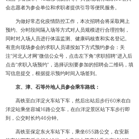
会志愿者为参会单位和求职者提供引导等便民服务。
为做好常态化疫情防控工作，本次招聘会将采取网上
预约、分时段间隔入场等方式对人员规模进行合理控制，
同时对入场人员进行体温监测、健康码核查和实名登记。
有意向现场参会的求职人员请按如下方式预约参会：关
注“河北人才网”微信公众号，点击左下角“求职招聘”进入后
点击“求职入场预约”，选择识别要参加的招聘会二维码，填
写信息提交，根据提示预约时间入场签到。
京、津、石等外地人员参会乘车路线：
高铁至白洋淀火车站下车，然后出站后步行60米在白
洋淀站乘坐容城16路公交车，在白洋淀景区站下车步行即
到，公交时长约46分钟。
高铁至保定东火车站下车，乘坐655路公交，在安新