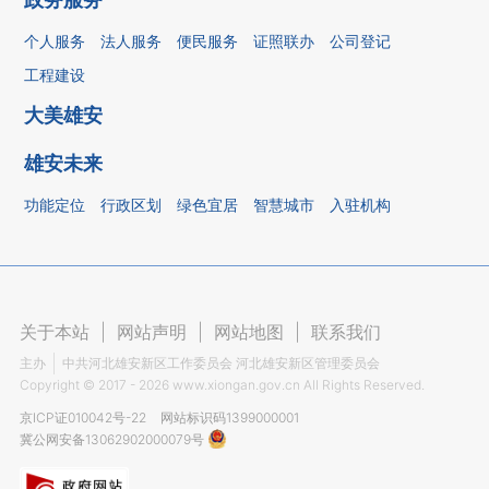
个人服务
法人服务
便民服务
证照联办
公司登记
工程建设
大美雄安
雄安未来
功能定位
行政区划
绿色宜居
智慧城市
入驻机构
关于本站
|
网站声明
|
网站地图
|
联系我们
主办
中共河北雄安新区工作委员会 河北雄安新区管理委员会
Copyright ©
2017 - 2026
www.xiongan.gov.cn All Rights Reserved.
京ICP证010042号-22
网站标识码1399000001
冀公网安备13062902000079号