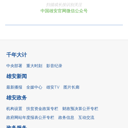
扫描或长按识别关注
中国雄安官网微信公众号
千年大计
中央部署
重大时刻
影音纪录
雄安新闻
最新播报
全媒中心
雄安TV
图片长廊
雄安政务
机构设置
扶贫资金政策专栏
财政预决算公开专栏
政府网站年度报表公开专栏
政务信息
互动交流
政务服务