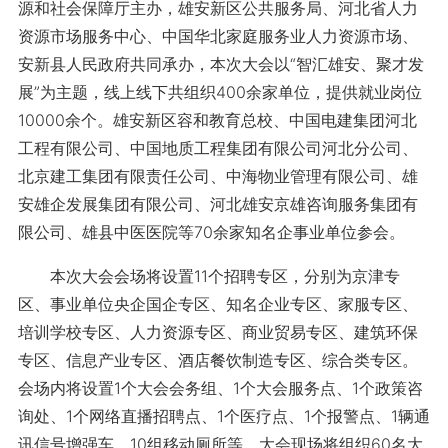
源和社会保障厅主办，雄安新区公共服务局、河北省人力
资源市场服务中心、中国华北家庭服务业人力资源市场、
安新县人民政府共同承办，本次大会以“智汇雄安、聚才发
展”为主题，线上线下共组织400余家单位，提供就业岗位
10000余个。
雄安新区容和教育总校、
中国电建集团河北
工程有限公司、中国地质工程集团有限公司河北分公司、
北京建工集团有限责任公司、中海物业管理有限公司、雄
安雄企发展集团有限公司、河北雄安京雄咨询服务集团有
限公司、雄县中医医院等70余家知名企事业单位参会。
本次大会会场将设置11个招聘专区，分别为京津专
区、事业单位央企国企专区、知名企业专区、家服专区、
培训学校专区、人力资源专区、商业贸易专区、建筑环保
专区、信息产业专区、酒店餐饮制造专区、综合类专区。
会场内将设置1个大会会务组、1个大会服务点、1个政策咨
询处、1个网络直播招聘点、1个医疗点、1个报警点、1辆通
讯信号增强车、10组移动厕所等。大会现场将组织60名大