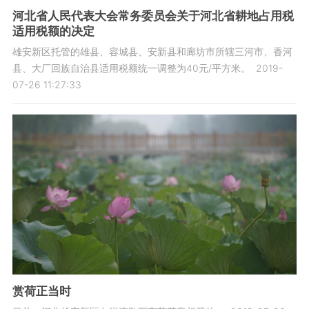
河北省人民代表大会常务委员会关于河北省耕地占用税
适用税额的决定
雄安新区托管的雄县、容城县、安新县和廊坊市所辖三河市、香河
县、大厂回族自治县适用税额统一调整为40元/平方米。
2019-
07-26 11:27:33
赏荷正当时