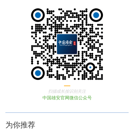
扫描或长按识别关注
中国雄安官网微信公众号
为你推荐