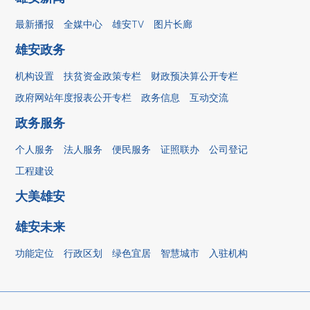
最新播报
全媒中心
雄安TV
图片长廊
雄安政务
机构设置
扶贫资金政策专栏
财政预决算公开专栏
政府网站年度报表公开专栏
政务信息
互动交流
政务服务
个人服务
法人服务
便民服务
证照联办
公司登记
工程建设
大美雄安
雄安未来
功能定位
行政区划
绿色宜居
智慧城市
入驻机构