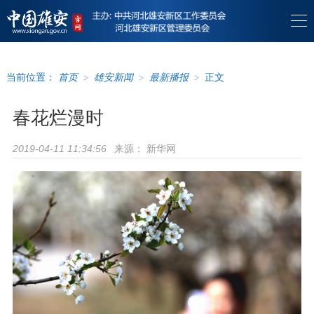
当前位置：
首页
>
雄安新闻
>
最新播报
>
正文
春花烂漫时
来源：
新华网
2019-04-11 11:34:56