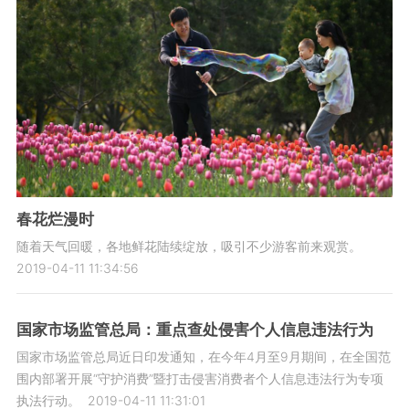
春花烂漫时
随着天气回暖，各地鲜花陆续绽放，吸引不少游客前来观赏。
2019-04-11 11:34:56
国家市场监管总局：重点查处侵害个人信息违法行为
国家市场监管总局近日印发通知，在今年4月至9月期间，在全国范
围内部署开展“守护消费”暨打击侵害消费者个人信息违法行为专项
执法行动。
2019-04-11 11:31:01