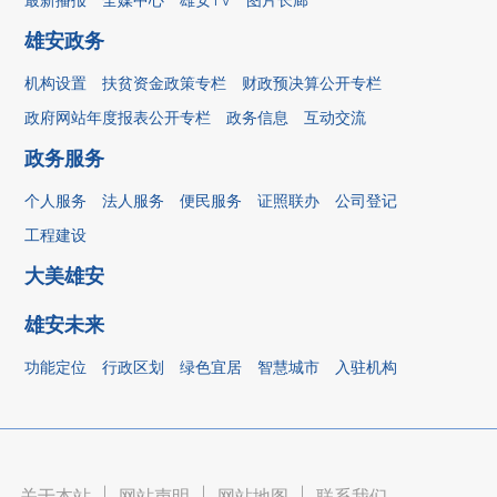
雄安政务
机构设置
扶贫资金政策专栏
财政预决算公开专栏
政府网站年度报表公开专栏
政务信息
互动交流
政务服务
个人服务
法人服务
便民服务
证照联办
公司登记
工程建设
大美雄安
雄安未来
功能定位
行政区划
绿色宜居
智慧城市
入驻机构
关于本站
|
网站声明
|
网站地图
|
联系我们