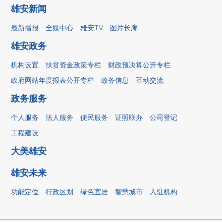
雄安新闻
最新播报
全媒中心
雄安TV
图片长廊
雄安政务
机构设置
扶贫资金政策专栏
财政预决算公开专栏
政府网站年度报表公开专栏
政务信息
互动交流
政务服务
个人服务
法人服务
便民服务
证照联办
公司登记
工程建设
大美雄安
雄安未来
功能定位
行政区划
绿色宜居
智慧城市
入驻机构