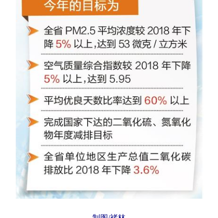
制图/褚林