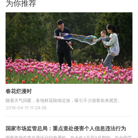
为你推荐
春花烂漫时
随着天气回暖，各地鲜花陆续绽放，吸引不少游客前来观赏。
2019-04-11 11:34:56
国家市场监管总局：重点查处侵害个人信息违法行为
国家市场监管总局近日印发通知，在今年4月至9月期间，在全国范