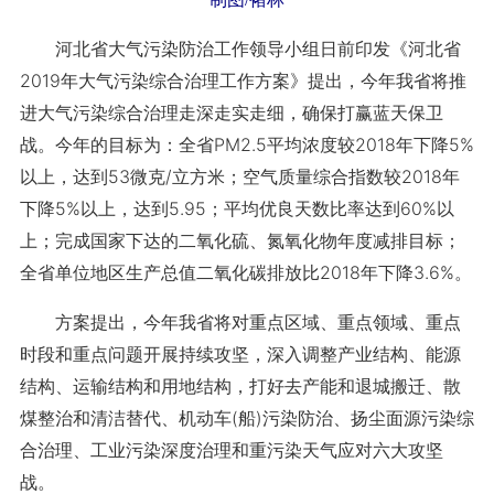
河北省大气污染防治工作领导小组日前印发《河北省
2019年大气污染综合治理工作方案》提出，今年我省将推
进大气污染综合治理走深走实走细，确保打赢蓝天保卫
战。今年的目标为：全省PM2.5平均浓度较2018年下降5%
以上，达到53微克/立方米；空气质量综合指数较2018年
下降5%以上，达到5.95；平均优良天数比率达到60%以
上；完成国家下达的二氧化硫、氮氧化物年度减排目标；
全省单位地区生产总值二氧化碳排放比2018年下降3.6%。
方案提出，今年我省将对重点区域、重点领域、重点
时段和重点问题开展持续攻坚，深入调整产业结构、能源
结构、运输结构和用地结构，打好去产能和退城搬迁、散
煤整治和清洁替代、机动车(船)污染防治、扬尘面源污染综
合治理、工业污染深度治理和重污染天气应对六大攻坚
战。