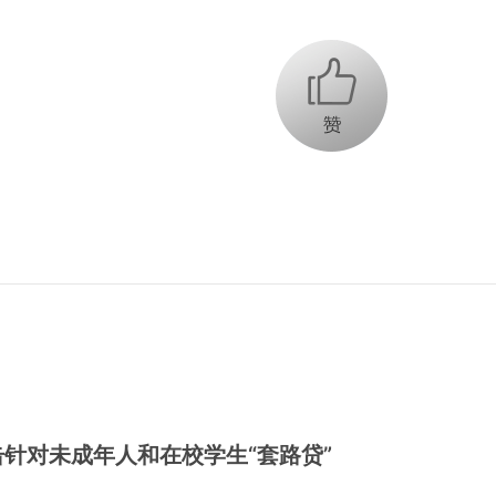
+1
针对未成年人和在校学生“套路贷”