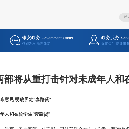
雄安政务
政务服务
Government Affairs
Serv
权威发布 民声前沿
办事指引 便捷服
两部将从重打击针对未成年人和在
意见 明确界定“套路贷”
人和在校学生“套路贷”