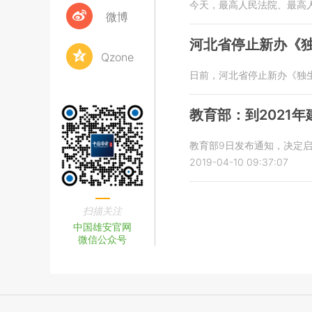
今天，最高人民法院、最高
微博
河北省停止新办《
Qzone
日前，河北省停止新办《独生
教育部：到2021
教育部9日发布通知，决定启
2019-04-10 09:37:07
扫描关注
中国雄安官网
微信公众号