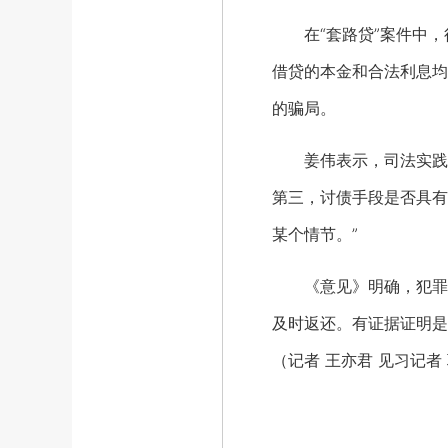
在“套路贷”案件中，行
借贷的本金和合法利息均
的骗局。
姜伟表示，司法实践中，
第三，讨债手段是否具有
某个情节。”
《意见》明确，犯罪嫌
及时返还。有证据证明是
（记者 王亦君 见习记者