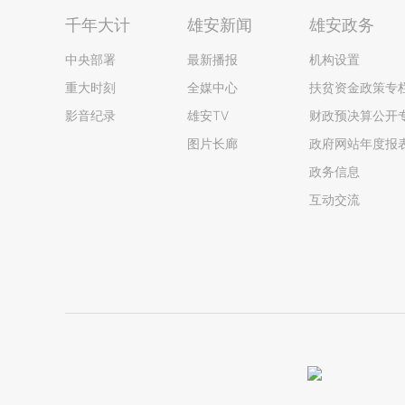
千年大计
雄安新闻
雄安政务
中央部署
最新播报
机构设置
重大时刻
全媒中心
扶贫资金政策专
影音纪录
雄安TV
财政预决算公开
图片长廊
政府网站年度报
政务信息
互动交流