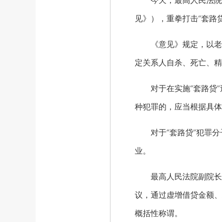
今天，最高人民法院、
见》），重拳打击“套路
《意见》规定，以老年人
定关系人自杀、死亡、精
对于在实施“套路贷”
种犯罪的，应当根据具体
对于“套路贷”犯罪分
业。
最高人民法院副院长姜伟
议，通过虚增借贷金额、
概括性称谓。