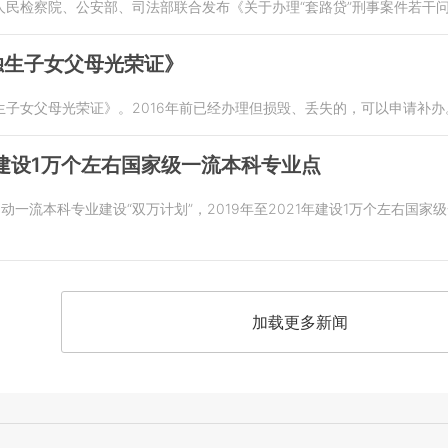
人民检察院、公安部、司法部联合发布《关于办理“套路贷”刑事案件若干
独生子女父母光荣证》
子女父母光荣证》。2016年前已经办理但损毁、丢失的，可以申请补办
年建设1万个左右国家级一流本科专业点
动一流本科专业建设“双万计划”，2019年至2021年建设1万个左右国
加载更多新闻