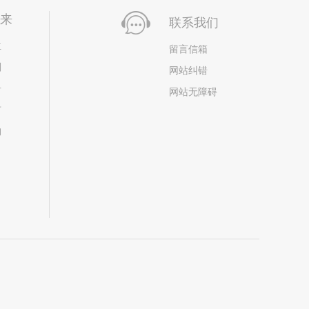
未来
联系我们
位
留言信箱
划
网站纠错
居
网站无障碍
市
构