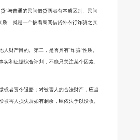
贷”与普通的民间借贷两者有本质区别。民间
的实质，就是一个披着民间借贷外衣行诈骗之实
人财产目的。第二，是否具有“诈骗”性质。
件事实和证据综合评判，不能只关注某个因素、
缴或者责令退赔；对被害人的合法财产，应当
赔偿被害人损失后如有剩余，应依法予以没收。