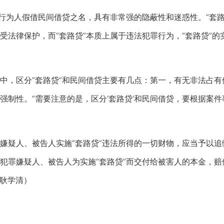
为人假借民间借贷之名，具有非常强的隐蔽性和迷惑性。“套路
受法律保护，而“套路贷”本质上属于违法犯罪行为，“套路贷”
区分“套路贷”和民间借贷主要有几点：第一，有无非法占有他
强制性。“需要注意的是，区分‘套路贷’和民间借贷，要根据案
疑人、被告人实施“套路贷”违法所得的一切财物，应当予以追
犯罪嫌疑人、被告人为实施“套路贷”而交付给被害人的本金，
 耿学清）