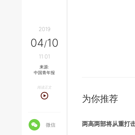
2019
04
10
/
11:01
来源:
中国青年报
阅读正文
为你推荐
两高两部将从重打击
微信