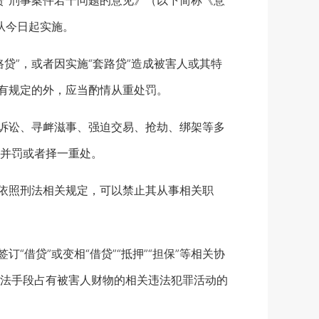
”刑事案件若干问题的意见》（以下简称《意
从今日起实施。
”，或者因实施“套路贷”造成被害人或其特
另有规定的外，应当酌情从重处罚。
诉讼、寻衅滋事、强迫交易、抢劫、绑架等多
并罚或者择一重处。
依照刑法相关规定，可以禁止其从事相关职
借贷”或变相“借贷”“抵押”“担保”等相关协
法手段占有被害人财物的相关违法犯罪活动的