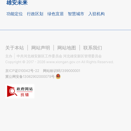
雄安未来
功能定位
行政区划
绿色宜居
智慧城市
入驻机构
关于本站
|
网站声明
|
网站地图
|
联系我们
主办
中共河北雄安新区工作委员会 河北雄安新区管理委员会
Copyright ©
2017 - 2026
www.xiongan.gov.cn All Rights Reserved.
京ICP证010042号-22
网站标识码1399000001
冀公网安备13062902000079号