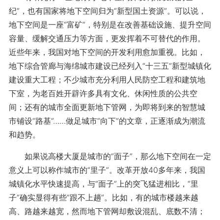
纪”，也有国家将地下空间归为“新型国土资源”。可以说，
地下空间是一座“富矿”，特别是在改善基础设施、提升空间
容量、缓解交通压力等方面，更发挥着不可替代的作用。
近些年来，我国对地下空间的开发利用愈加重视。比如，
地下综合管廊与海绵城市建设已经列入“十三五”新型城镇化
建设重大工程；不少城市充分利用人民防空工程和建筑地
下室，为老百姓开辟许多具有文化、休闲性质的公共空
间；还有的城市全面更新地下管网，为即将到来的智慧城
市铺设“路基”……做足城市“向下”的文章，正逐渐成为潮流
和趋势。
如果说高楼大厦是城市的“面子”，那么地下空间在一定
意义上可以称作城市的“里子”。改革开放40多年来，我国
城镇化水平快速提高，与“面子”上的突飞猛进相比，“里
子”确实显得有些“跟不上趟”。比如，有的城市楼越来越
高、路越来越宽，然而地下管网却敷设混乱、底数不清；