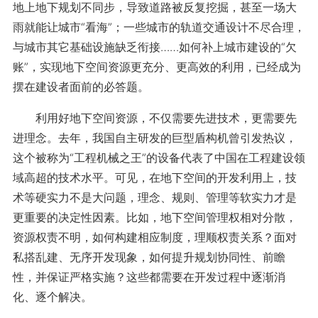
地上地下规划不同步，导致道路被反复挖掘，甚至一场大
雨就能让城市“看海”；一些城市的轨道交通设计不尽合理，
与城市其它基础设施缺乏衔接……如何补上城市建设的“欠
账”，实现地下空间资源更充分、更高效的利用，已经成为
摆在建设者面前的必答题。
利用好地下空间资源，不仅需要先进技术，更需要先
进理念。去年，我国自主研发的巨型盾构机曾引发热议，
这个被称为“工程机械之王”的设备代表了中国在工程建设领
域高超的技术水平。可见，在地下空间的开发利用上，技
术等硬实力不是大问题，理念、规则、管理等软实力才是
更重要的决定性因素。比如，地下空间管理权相对分散，
资源权责不明，如何构建相应制度，理顺权责关系？面对
私搭乱建、无序开发现象，如何提升规划协同性、前瞻
性，并保证严格实施？这些都需要在开发过程中逐渐消
化、逐个解决。