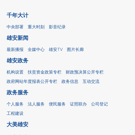
千年大计
中央部署
重大时刻
影音纪录
雄安新闻
最新播报
全媒中心
雄安TV
图片长廊
雄安政务
机构设置
扶贫资金政策专栏
财政预决算公开专栏
政府网站年度报表公开专栏
政务信息
互动交流
政务服务
个人服务
法人服务
便民服务
证照联办
公司登记
工程建设
大美雄安