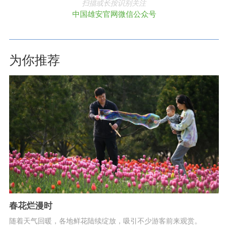
扫描或长按识别关注
中国雄安官网微信公众号
为你推荐
春花烂漫时
随着天气回暖，各地鲜花陆续绽放，吸引不少游客前来观赏。