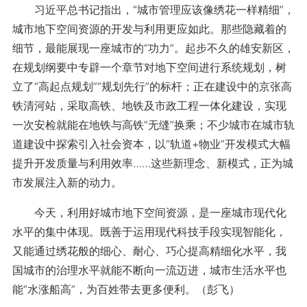
习近平总书记指出，“城市管理应该像绣花一样精细”，
城市地下空间资源的开发与利用更应如此。那些隐藏着的
细节，最能展现一座城市的“功力”。起步不久的雄安新区，
在规划纲要中专辟一个章节对地下空间进行系统规划，树
立了“高起点规划”“规划先行”的标杆；正在建设中的京张高
铁清河站，采取高铁、地铁及市政工程一体化建设，实现
一次安检就能在地铁与高铁“无缝”换乘；不少城市在城市轨
道建设中探索引入社会资本，以“轨道+物业”开发模式大幅
提升开发质量与利用效率……这些新理念、新模式，正为城
市发展注入新的动力。
今天，利用好城市地下空间资源，是一座城市现代化
水平的集中体现。既善于运用现代科技手段实现智能化，
又能通过绣花般的细心、耐心、巧心提高精细化水平，我
国城市的治理水平就能不断向一流迈进，城市生活水平也
能“水涨船高”，为百姓带去更多便利。（彭飞）