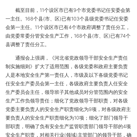
截至目前，11个设区市已有9个市党委书记任安委会第
一主任。168个县(市、区)已有103个县级党委书记任安委
会第一主任。11个设区市已有4个市政府调整了责任分工，
由党委常委分管安全生产工作，168个县(市、区)已有74个
县调整了责任分工。
通报会上强调，《河北省党政领导干部安全生产责任
制实施细则》扩大了适用范围，各级党委和政府主要负责
人是本地安全生产第一责任人，市级及以下各级党委书记
任安全生产委员会第一主任，各级政府主要负责人任安全
生产委员会主任，领导班子其他成员对分管范围内的安全
生产工作负领导责任；细化了党政领导干部职责，对各级
党委主要负责人的安全生产职责细化为9项，对各级政府主
要负责人的安全生产职责细化为10项；细化了部门领导干
部职责，明确了负有安全生产监管职责部门领导干部的4项
安全生产职责，对相关行业(领域)主管部门的领导干部，确