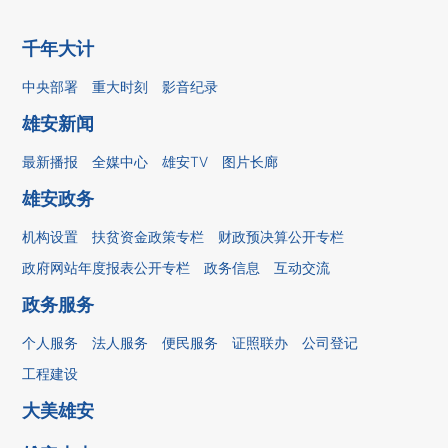
千年大计
中央部署
重大时刻
影音纪录
雄安新闻
最新播报
全媒中心
雄安TV
图片长廊
雄安政务
机构设置
扶贫资金政策专栏
财政预决算公开专栏
政府网站年度报表公开专栏
政务信息
互动交流
政务服务
个人服务
法人服务
便民服务
证照联办
公司登记
工程建设
大美雄安