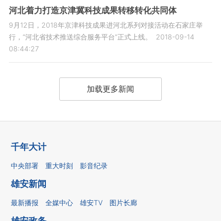
河北着力打造京津冀科技成果转移转化共同体
9月12日，2018年京津科技成果进河北系列对接活动在石家庄举
行，“河北省技术推送综合服务平台”正式上线。
2018-09-14
08:44:27
加载更多新闻
千年大计
中央部署
重大时刻
影音纪录
雄安新闻
最新播报
全媒中心
雄安TV
图片长廊
雄安政务