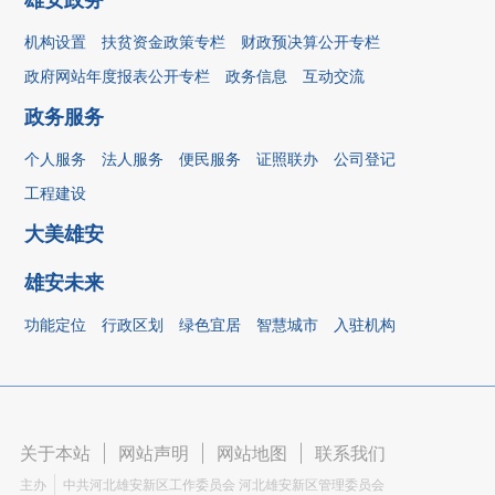
机构设置
扶贫资金政策专栏
财政预决算公开专栏
政府网站年度报表公开专栏
政务信息
互动交流
政务服务
个人服务
法人服务
便民服务
证照联办
公司登记
工程建设
大美雄安
雄安未来
功能定位
行政区划
绿色宜居
智慧城市
入驻机构
关于本站
|
网站声明
|
网站地图
|
联系我们
主办
中共河北雄安新区工作委员会 河北雄安新区管理委员会