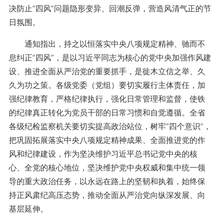
决防止“四风”问题隐形变异、回潮反弹，营造风清气正的节
日氛围。
通知指出，持之以恒落实中央八项规定精神、驰而不
息纠正“四风”，是以习近平同志为核心的党中央加强作风建
设、推进全面从严治党的重要抓手，是徙木立信之举、久
久为功之策。各级党委（党组）要切实履行主体责任，加
强纪律教育，严格纪律执行，强化日常管理和监督，使铁
的纪律真正转化为党员干部的日常习惯和自觉遵循。全省
各级纪检监察机关要切实提高政治站位，树牢“四个意识”，
把巩固拓展落实中央八项规定精神成果、全面推进党的作
风和纪律建设，作为坚决维护习近平总书记党中央的核
心、全党的核心地位，坚决维护党中央权威和集中统一领
导的重大政治任务，以永远在路上的坚韧和执着，始终保
持正风肃纪高压态势，推动全面从严治党向纵深发展、向
基层延伸。