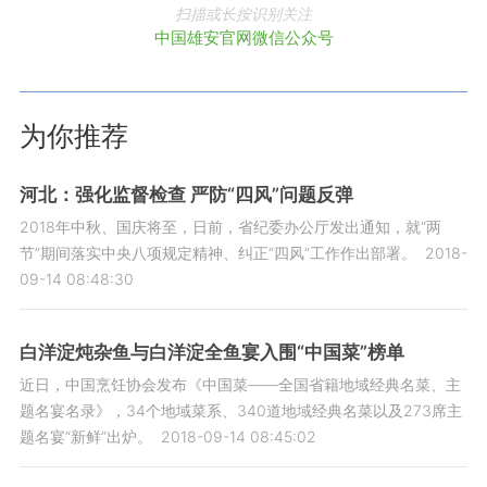
扫描或长按识别关注
中国雄安官网微信公众号
为你推荐
河北：强化监督检查 严防“四风”问题反弹
2018年中秋、国庆将至，日前，省纪委办公厅发出通知，就“两
节”期间落实中央八项规定精神、纠正“四风”工作作出部署。
2018-
09-14 08:48:30
白洋淀炖杂鱼与白洋淀全鱼宴入围“中国菜”榜单
近日，中国烹饪协会发布《中国菜——全国省籍地域经典名菜、主
题名宴名录》，34个地域菜系、340道地域经典名菜以及273席主
题名宴“新鲜”出炉。
2018-09-14 08:45:02