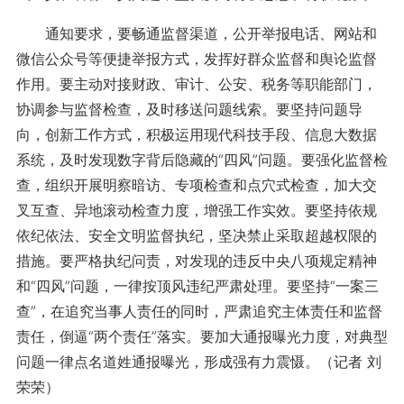
通知要求，要畅通监督渠道，公开举报电话、网站和
微信公众号等便捷举报方式，发挥好群众监督和舆论监督
作用。要主动对接财政、审计、公安、税务等职能部门，
协调参与监督检查，及时移送问题线索。要坚持问题导
向，创新工作方式，积极运用现代科技手段、信息大数据
系统，及时发现数字背后隐藏的“四风”问题。要强化监督检
查，组织开展明察暗访、专项检查和点穴式检查，加大交
叉互查、异地滚动检查力度，增强工作实效。要坚持依规
依纪依法、安全文明监督执纪，坚决禁止采取超越权限的
措施。要严格执纪问责，对发现的违反中央八项规定精神
和“四风”问题，一律按顶风违纪严肃处理。要坚持“一案三
查”，在追究当事人责任的同时，严肃追究主体责任和监督
责任，倒逼“两个责任”落实。要加大通报曝光力度，对典型
问题一律点名道姓通报曝光，形成强有力震慑。（记者 刘
荣荣）