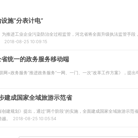
设施“分表计电”
，为推进工业企业污染防治全过程监管，河北省将全面升级执法监管手段，
。
2018-08-25 10:09:15
全省统一的政务服务移动端
联网+政务服务”推进政务服务“一网、一门、一次”改革工作方案》，提
初步建成国家全域旅游示范省
省创建规划》提出，通过“两个阶段”的实施，全面建成国家全域旅游示范
跨越。
2018-08-25 10:05:54