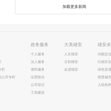
加载更多新闻
政务服务
大美雄安
雄安
个人服务
人文雄安
功能定
栏
法人服务
古韵雄安
行政区
专栏
便民服务
走进雄安
绿色宜
表公开专栏
证照联办
智慧城
公司登记
入驻机
工程建设