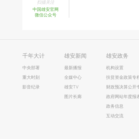
扫描关注
中国雄安官网
微信公众号
千年大计
雄安新闻
雄安政务
中央部署
最新播报
机构设置
重大时刻
全媒中心
扶贫资金政策专
影音纪录
雄安TV
财政预决算公开
图片长廊
政府网站年度报
政务信息
互动交流