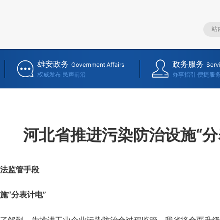
雄安政务
政务服务
Government Affairs
Serv
权威发布 民声前沿
办事指引 便捷服
河北省推进污染防治设施“分
法监管手段
“分表计电”