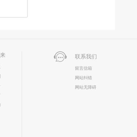
未来
联系我们
位
留言信箱
划
网站纠错
居
网站无障碍
市
构