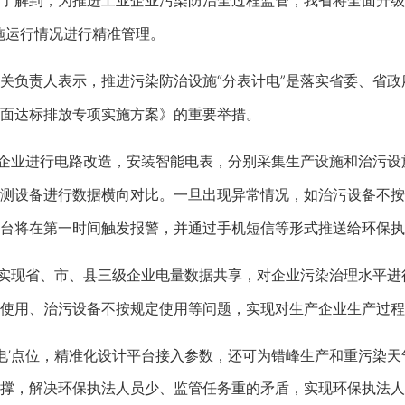
解到，为推进工业企业污染防治全过程监管，我省将全面升级执
施运行情况进行精准管理。
负责人表示，推进污染防治设施“分表计电”是落实省委、省政
面达标排放专项实施方案》的重要举措。
企业进行电路改造，安装智能电表，分别采集生产设施和治污设
测设备进行数据横向对比。一旦出现异常情况，如治污设备不按
台将在第一时间触发报警，并通过手机短信等形式推送给环保执
实现省、市、县三级企业电量数据共享，对企业污染治理水平进
使用、治污设备不按规定使用等问题，实现对生产企业生产过程
’点位，精准化设计平台接入参数，还可为错峰生产和重污染天
撑，解决环保执法人员少、监管任务重的矛盾，实现环保执法人