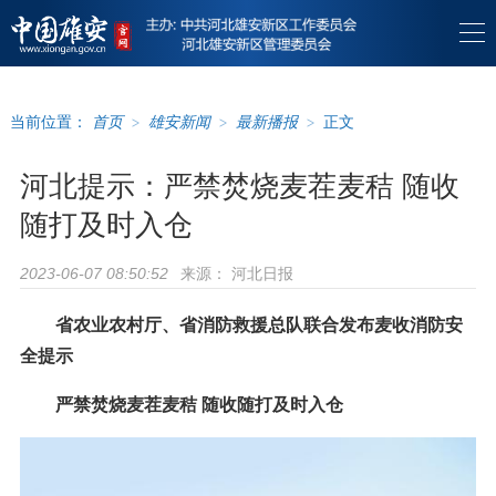
当前位置：
首页
>
雄安新闻
>
最新播报
>
正文
河北提示：严禁焚烧麦茬麦秸 随收
随打及时入仓
来源：
河北日报
2023-06-07 08:50:52
省农业农村厅、省消防救援总队联合发布麦收消防安
全提示
严禁焚烧麦茬麦秸 随收随打及时入仓