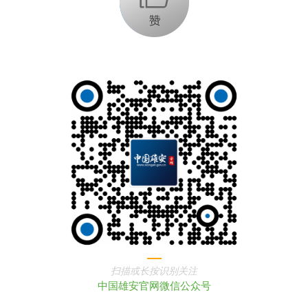
扫描或长按识别关注
中国雄安官网微信公众号