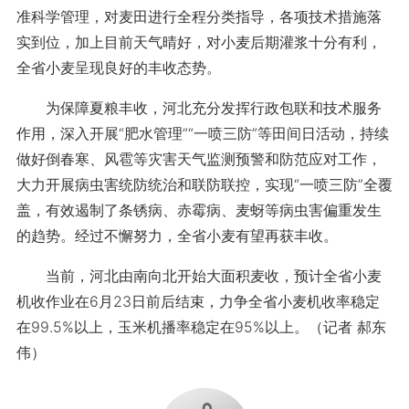
准科学管理，对麦田进行全程分类指导，各项技术措施落
实到位，加上目前天气晴好，对小麦后期灌浆十分有利，
全省小麦呈现良好的丰收态势。
为保障夏粮丰收，河北充分发挥行政包联和技术服务
作用，深入开展“肥水管理”“一喷三防”等田间日活动，持续
做好倒春寒、风雹等灾害天气监测预警和防范应对工作，
大力开展病虫害统防统治和联防联控，实现“一喷三防”全覆
盖，有效遏制了条锈病、赤霉病、麦蚜等病虫害偏重发生
的趋势。经过不懈努力，全省小麦有望再获丰收。
当前，河北由南向北开始大面积麦收，预计全省小麦
机收作业在6月23日前后结束，力争全省小麦机收率稳定
在99.5%以上，玉米机播率稳定在95%以上。（记者 郝东
伟）