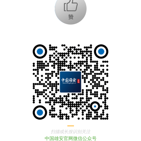
+1
扫描或长按识别关注
中国雄安官网微信公众号