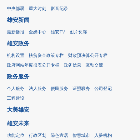
中央部署
重大时刻
影音纪录
雄安新闻
最新播报
全媒中心
雄安TV
图片长廊
雄安政务
机构设置
扶贫资金政策专栏
财政预决算公开专栏
政府网站年度报表公开专栏
政务信息
互动交流
政务服务
个人服务
法人服务
便民服务
证照联办
公司登记
工程建设
大美雄安
雄安未来
功能定位
行政区划
绿色宜居
智慧城市
入驻机构