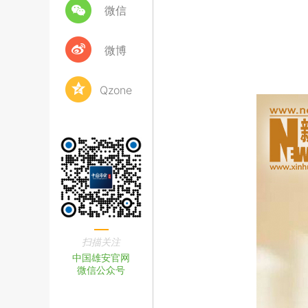
微信
微博
Qzone
扫描关注
中国雄安官网
微信公众号