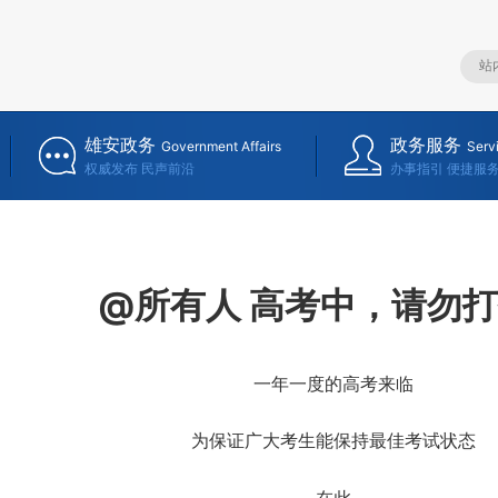
雄安政务
政务服务
Government Affairs
Serv
权威发布 民声前沿
办事指引 便捷服
@所有人 高考中，请勿
一年一度的高考来临
为保证广大考生能保持最佳考试状态