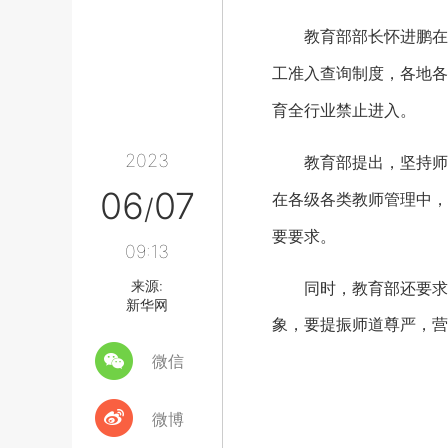
教育部部长怀进鹏在会
工准入查询制度，各地各
育全行业禁止进入。
2023
教育部提出，坚持师德
06
07
在各级各类教师管理中，
/
要要求。
09:13
来源:
同时，教育部还要求，
新华网
象，要提振师道尊严，营
微信
微博