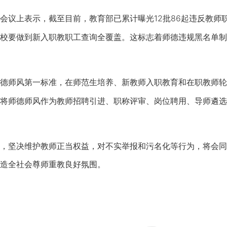
议上表示，截至目前，教育部已累计曝光12批86起违反教师
校要做到新入职教职工查询全覆盖。这标志着师德违规黑名单制
师风第一标准，在师范生培养、新教师入职教育和在职教师轮
将师德师风作为教师招聘引进、职称评审、岗位聘用、导师遴选
坚决维护教师正当权益，对不实举报和污名化等行为，将会同
造全社会尊师重教良好氛围。