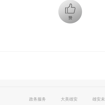
+1
政务服务
大美雄安
雄安