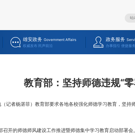
雄安政务
政务服务
Government Affairs
Serv
权威发布 民声前沿
办事指引 便捷服
教育部：坚持师德违规“零
记者杨湛菲）教育部要求各地各校强化师德学习教育，坚持师德
召开的师德师风建设工作推进暨师德集中学习教育启动部署会