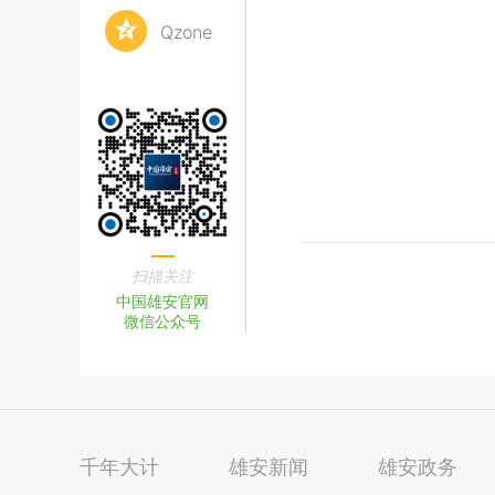
Qzone
扫描关注
中国雄安官网
微信公众号
千年大计
雄安新闻
雄安政务