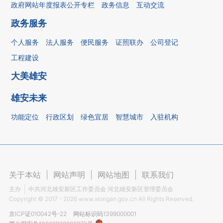
政府网站年度报表公开专栏
政务信息
互动交流
政务服务
个人服务
法人服务
便民服务
证照联办
公司登记
工程建设
大美雄安
雄安未来
功能定位
行政区划
绿色宜居
智慧城市
入驻机构
关于本站
|
网站声明
|
网站地图
|
联系我们
主办
中共河北雄安新区工作委员会 河北雄安新区管理委员会
Copyright ©
2017 - 2026
www.xiongan.gov.cn All Rights Reserved.
京ICP证010042号-22
网站标识码1399000001