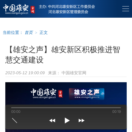
当前位置：
首页
>
正文
【雄安之声】雄安新区积极推进智
慧交通建设
来源：
中国雄安官网
2023-05-12 19:00:09
00:00
00:19