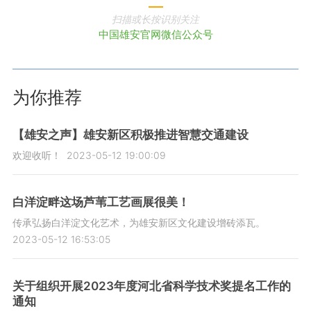
扫描或长按识别关注
中国雄安官网微信公众号
为你推荐
【雄安之声】雄安新区积极推进智慧交通建设
欢迎收听！
2023-05-12 19:00:09
白洋淀畔这场芦苇工艺画展很美！
传承弘扬白洋淀文化艺术，为雄安新区文化建设增砖添瓦。
2023-05-12 16:53:05
关于组织开展2023年度河北省科学技术奖提名工作的
通知