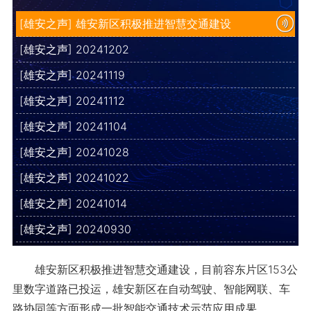
[雄安之声] 雄安新区积极推进智慧交通建设
[雄安之声] 20241202
[雄安之声] 20241119
[雄安之声] 20241112
[雄安之声] 20241104
[雄安之声] 20241028
[雄安之声] 20241022
[雄安之声] 20241014
[雄安之声] 20240930
雄安新区积极推进智慧交通建设，目前容东片区153公
里数字道路已投运，雄安新区在自动驾驶、智能网联、车
路协同等方面形成一批智能交通技术示范应用成果。