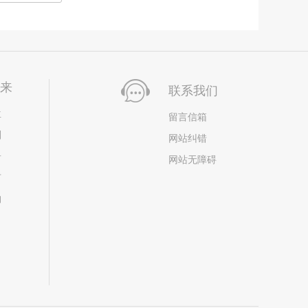
未来
联系我们
位
留言信箱
划
网站纠错
居
网站无障碍
市
构