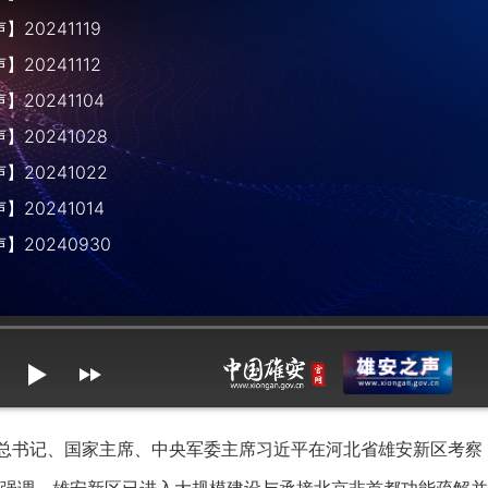
20241119
20241112
20241104
20241028
20241022
20241014
】20240930
mute
max volume
总书记、国家主席、中央军委主席习近平在河北省雄安新区考察