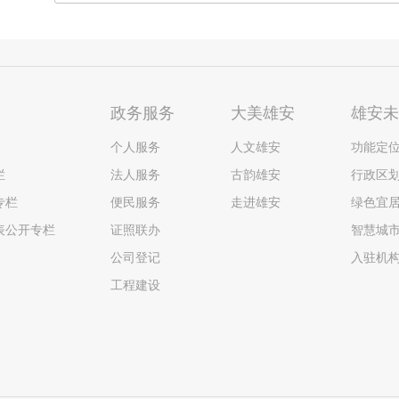
政务服务
大美雄安
雄安
个人服务
人文雄安
功能定
栏
法人服务
古韵雄安
行政区
专栏
便民服务
走进雄安
绿色宜
表公开专栏
证照联办
智慧城
公司登记
入驻机
工程建设