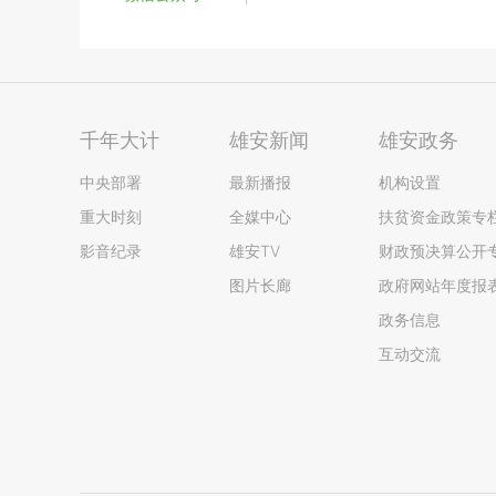
千年大计
雄安新闻
雄安政务
中央部署
最新播报
机构设置
重大时刻
全媒中心
扶贫资金政策专
影音纪录
雄安TV
财政预决算公开
图片长廊
政府网站年度报
政务信息
互动交流