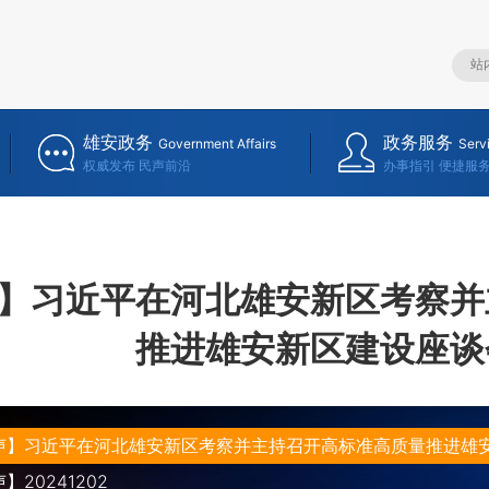
雄安政务
政务服务
Government Affairs
Serv
权威发布 民声前沿
办事指引 便捷服
】习近平在河北雄安新区考察并
推进雄安新区建设座谈
声】习近平在河北雄安新区考察并主持召开高标准高质量推进雄
20241202