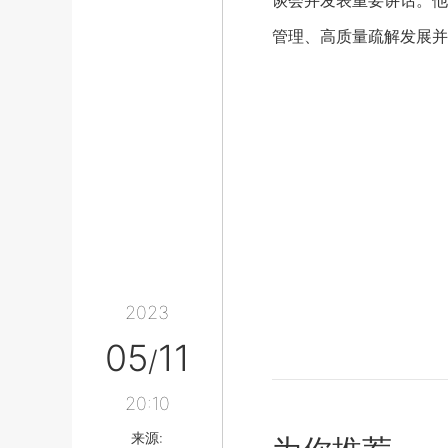
谈会并发表重要讲话。他
管理、高质量疏解发展并
2023
05
11
/
20:10
来源: