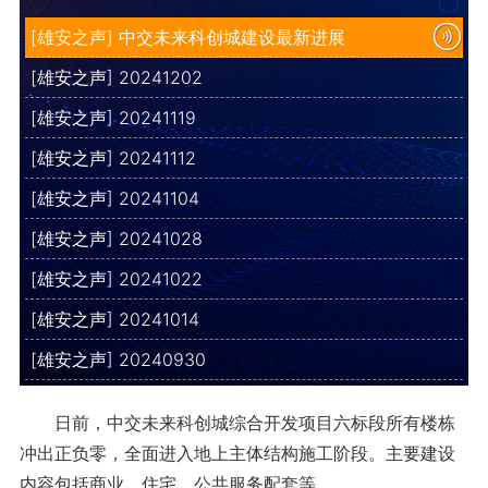
[雄安之声] 中交未来科创城建设最新进展
[雄安之声] 20241202
[雄安之声] 20241119
[雄安之声] 20241112
[雄安之声] 20241104
[雄安之声] 20241028
[雄安之声] 20241022
[雄安之声] 20241014
[雄安之声] 20240930
日前，中交未来科创城综合开发项目六标段所有楼栋
冲出正负零，全面进入地上主体结构施工阶段。主要建设
内容包括商业、住宅、公共服务配套等。