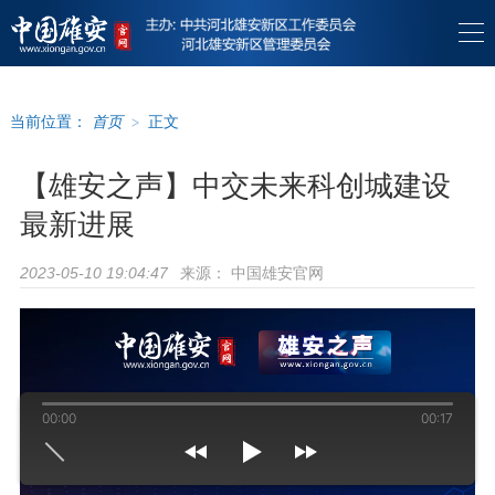
当前位置：
首页
>
正文
【雄安之声】中交未来科创城建设
最新进展
来源：
中国雄安官网
2023-05-10 19:04:47
00:00
00:17