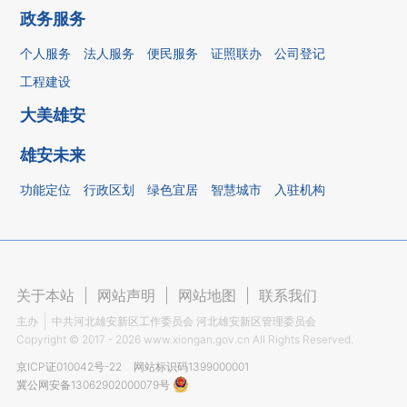
政务服务
个人服务
法人服务
便民服务
证照联办
公司登记
工程建设
大美雄安
雄安未来
功能定位
行政区划
绿色宜居
智慧城市
入驻机构
关于本站
|
网站声明
|
网站地图
|
联系我们
主办
中共河北雄安新区工作委员会 河北雄安新区管理委员会
Copyright ©
2017 - 2026
www.xiongan.gov.cn All Rights Reserved.
京ICP证010042号-22
网站标识码1399000001
冀公网安备13062902000079号