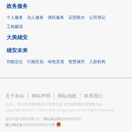
政务服务
个人服务
法人服务
便民服务
证照联办
公司登记
工程建设
大美雄安
雄安未来
功能定位
行政区划
绿色宜居
智慧城市
入驻机构
关于本站
|
网站声明
|
网站地图
|
联系我们
主办
中共河北雄安新区工作委员会 河北雄安新区管理委员会
Copyright ©
2017 - 2026
www.xiongan.gov.cn All Rights Reserved.
京ICP证010042号-22
网站标识码1399000001
冀公网安备13062902000079号