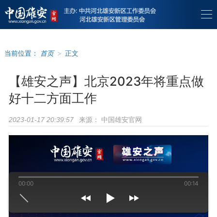
当前位置：
首页
>
正文
【雄安之声】北京2023年将重点做
好十二方面工作
来源：
中国雄安官网
2023-01-17 20:39:57
00:00
00:14