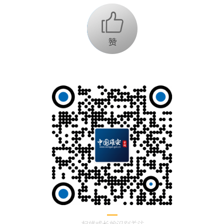
+1
扫描或长按识别关注