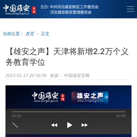
当前位置：
首页
>
正文
【雄安之声】天津将新增2.2万个义
务教育学位
来源：
中国雄安官网
2023-01-17 20:39:30
00:00
00:08