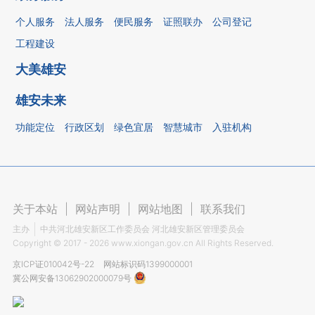
个人服务
法人服务
便民服务
证照联办
公司登记
工程建设
大美雄安
雄安未来
功能定位
行政区划
绿色宜居
智慧城市
入驻机构
关于本站
|
网站声明
|
网站地图
|
联系我们
主办
中共河北雄安新区工作委员会 河北雄安新区管理委员会
Copyright ©
2017 - 2026
www.xiongan.gov.cn All Rights Reserved.
京ICP证010042号-22
网站标识码1399000001
冀公网安备13062902000079号