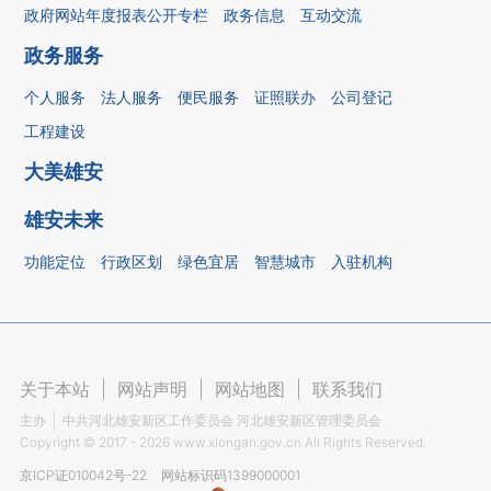
政府网站年度报表公开专栏
政务信息
互动交流
政务服务
个人服务
法人服务
便民服务
证照联办
公司登记
工程建设
大美雄安
雄安未来
功能定位
行政区划
绿色宜居
智慧城市
入驻机构
关于本站
|
网站声明
|
网站地图
|
联系我们
主办
中共河北雄安新区工作委员会 河北雄安新区管理委员会
Copyright ©
2017 - 2026
www.xiongan.gov.cn All Rights Reserved.
京ICP证010042号-22
网站标识码1399000001