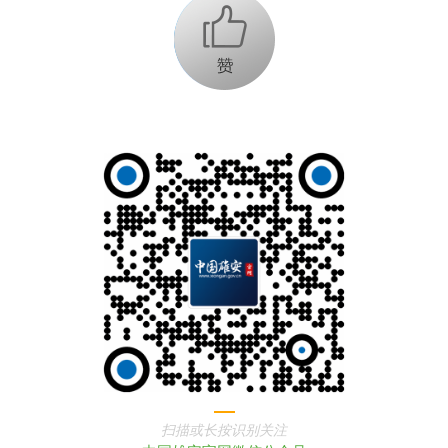
+1
扫描或长按识别关注