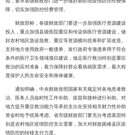
知，要求各级财政部门进一步做好新阶段疫情防控经费保
障，切实加强防控经费管理。
财政部称，各级财政部门要进一步加强医疗资源建设
投入，重点加强县级医院重症和传染病医疗资源建设，做
好农村地区急诊急救、重症等资源横向统筹和扩容改造。
支持地方使用政府一般债券、发行政府专项债券用于符合
条件的医疗卫生领域项目建设，做足医疗救治特别是重症
救治的应对准备，着力保障好群众看病就医需求，最大程
度保护人民生命安全和身体健康。
通知明确，中央财政按照国家有关规定对各地患者救
治、医务人员临时性工作补助、疫苗和接种进行补助。对
地方提升重症救治能力等承担支出在安排相关财力性补助
资金时给予统筹考虑。省市级财政部门要充分考虑基层特
别是农村地区疫情防控支出需要，加大对财政困难县区疫
情防控的转移支付力度。