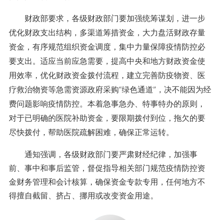
财政部要求，各级财政部门要加强统筹谋划，进一步
优化财政支出结构，多渠道筹措资金，大力盘活财政存量
资金，有序规范组织资金调度，集中力量保障疫情防控必
要支出。适应当前应急需要，提高中央和地方财政资金使
用效率，优化财政资金拨付流程，建立完善防疫物资、医
疗救治物资等急需资源政府采购“绿色通道”，决不能因为经
费问题影响疫情防控。本着急事急办、特事特办的原则，
对于已明确的医院补助资金，要限期拨付到位，拖欠的要
尽快拨付，帮助医院疏解困难，确保正常运转。
通知强调，各级财政部门要严肃财经纪律，加强事
前、事中和事后监管，督促指导相关部门规范疫情防控资
金财务管理和会计核算，确保资金专款专用，任何地方不
得擅自截留、挤占、挪用或改变资金用途。