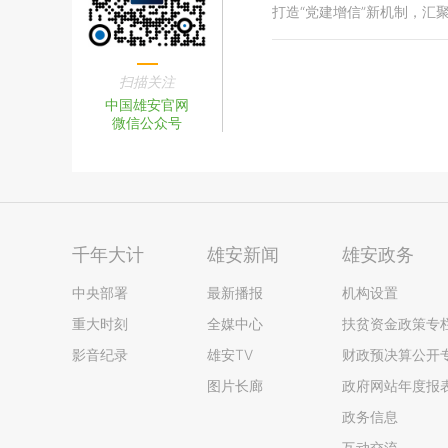
打造“党建增信”新机制，汇聚
扫描关注
中国雄安官网
微信公众号
千年大计
雄安新闻
雄安政务
中央部署
最新播报
机构设置
重大时刻
全媒中心
扶贫资金政策专
影音纪录
雄安TV
财政预决算公开
图片长廊
政府网站年度报
政务信息
互动交流