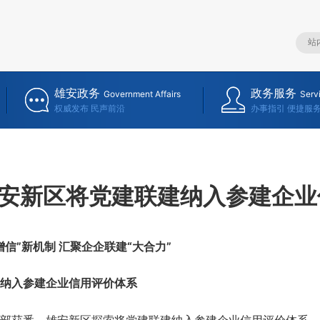
雄安政务
政务服务
Government Affairs
Serv
权威发布 民声前沿
办事指引 便捷服
安新区将党建联建纳入参建企业
信”新机制 汇聚企企联建“大合力”
入参建企业信用评价体系