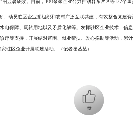
>2”的显著成效。目前，100余家企业合力推动容东片区等177个
”。动员驻区企业党组织和农村广泛互联共建，有效整合党建资
水电保障、周转用地以及矛盾化解等。发挥驻区企业技术、信息
诊疗等支持，开展结对帮困、就业帮扶、爱心捐助等活动，累计完
49家驻区企业开展联建活动。（记者崔丛丛）
+1