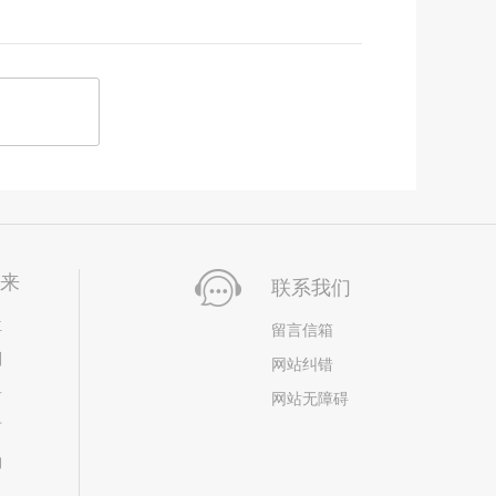
未来
联系我们
位
留言信箱
划
网站纠错
居
网站无障碍
市
构