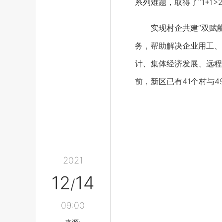
系列难题，取得了“1+1
实现村企共建“双赋能
务，帮助解决企业用工、
计、集体经济发展、远程
前，新区已有41个村与
2021
12
14
/
09:00