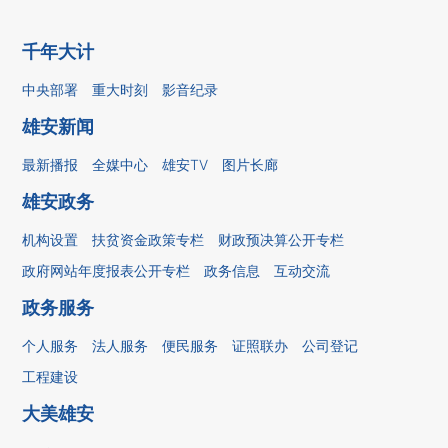
千年大计
中央部署
重大时刻
影音纪录
雄安新闻
最新播报
全媒中心
雄安TV
图片长廊
雄安政务
机构设置
扶贫资金政策专栏
财政预决算公开专栏
政府网站年度报表公开专栏
政务信息
互动交流
政务服务
个人服务
法人服务
便民服务
证照联办
公司登记
工程建设
大美雄安