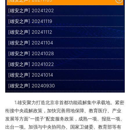
[雄安之声] 20241202
[雄安之声] 20241119
[雄安之声] 20241112
[雄安之声] 20241104
[雄安之声] 20241028
[雄安之声] 20241022
[雄安之声] 20241014
[雄安之声] 20240930
1.雄安聚力打造北京非首都功能疏解集中承载地。紧密
衔接中央疏解政策，加快完善用地保障、教育医疗、产业
发展等方面“一揽子”配套服务政策，成熟一项、报批一项、
出台一项。加强与中央协同办、国家卫健委、教育部等有