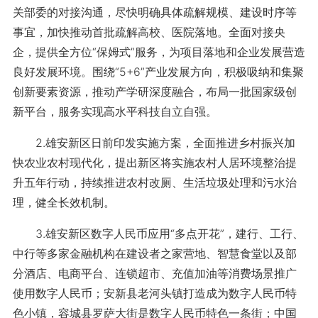
关部委的对接沟通，尽快明确具体疏解规模、建设时序等
事宜，加快推动首批疏解高校、医院落地。全面对接央
企，提供全方位“保姆式”服务，为项目落地和企业发展营造
良好发展环境。围绕“5+6”产业发展方向，积极吸纳和集聚
创新要素资源，推动产学研深度融合，布局一批国家级创
新平台，服务实现高水平科技自立自强。
2.雄安新区日前印发实施方案，全面推进乡村振兴加
快农业农村现代化，提出新区将实施农村人居环境整治提
升五年行动，持续推进农村改厕、生活垃圾处理和污水治
理，健全长效机制。
3.雄安新区数字人民币应用“多点开花”，建行、工行、
中行等多家金融机构在建设者之家营地、智慧食堂以及部
分酒店、电商平台、连锁超市、充值加油等消费场景推广
使用数字人民币；安新县老河头镇打造成为数字人民币特
色小镇，容城县罗萨大街是数字人民币特色一条街；中国