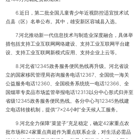
6.近日，第二批全国儿童青少年近视防控适宜技术试
点县（区）名单公布。其中，雄安新区容城县入选。
7.河北推动新一代信息技术与制造业深度融合，具体举
措包括支持工业互联网网络建设、支持工业互联网平台建
设、支持工业互联网新模式应用、支持企业上云等。
8.河北省12345政务服务便民热线再升级。河北省设
立的国家移民管理局咨询服务电话12367、全国统一海关
公益服务电话12360、全国税务系统统一电话12366、全
国烟草专卖品市场监管举报电话12313以分中心形式归并至
省级12345政务服务便民热线。各分中心与12345热线建
立电话转接机制，提供“7×24小时”全天候人工服务。
9.河北全力保障“菜篮子”充足稳定，确定42家重点农
批市场和24家重点商超作为重点联系企业，对生活必需品