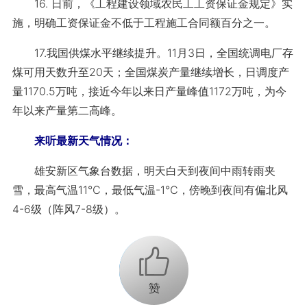
16. 日前，《工程建设领域农民工工资保证金规定》实
施，明确工资保证金不低于工程施工合同额百分之一。
17.我国供煤水平继续提升。11月3日，全国统调电厂存
煤可用天数升至20天；全国煤炭产量继续增长，日调度产
量1170.5万吨，接近今年以来日产量峰值1172万吨，为今
年以来产量第二高峰。
来听最新天气情况：
雄安新区气象台数据，明天白天到夜间中雨转雨夹
雪，最高气温11℃，最低气温-1℃，傍晚到夜间有偏北风
4-6级（阵风7-8级）。
+1