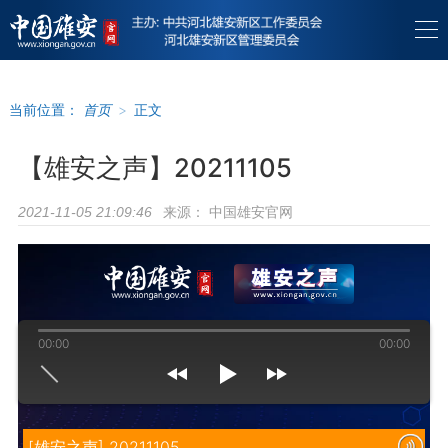
当前位置：
首页
>
正文
【雄安之声】20211105
来源：
中国雄安官网
2021-11-05 21:09:46
00:00
00:00
[雄安之声] 20211105