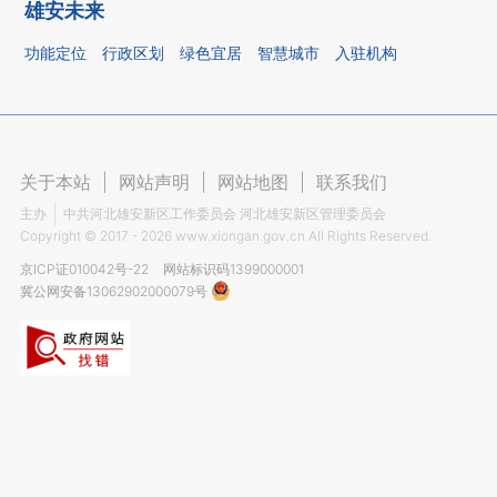
雄安未来
功能定位
行政区划
绿色宜居
智慧城市
入驻机构
关于本站
|
网站声明
|
网站地图
|
联系我们
主办
中共河北雄安新区工作委员会 河北雄安新区管理委员会
Copyright ©
2017 - 2026
www.xiongan.gov.cn All Rights Reserved.
京ICP证010042号-22
网站标识码1399000001
冀公网安备13062902000079号