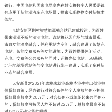
银行、中国电信和国家电网率先在雄安将数字人民币硬钱
包应用于新能源汽车充电场景，探索实现物物支付新技术
落地。
4.雄安新区剧村智慧能源融合站已建成投运，为百姓
带来源源不断的清洁电能。该站将花园广场与城市景观、
市政功能深度融合，并利用站内空间，融合建设了智慧充
电站、智能交费服务等功能设施，为百姓提供休闲活动、
充电、交费等公共服务的同时，还将光伏电站、5G基站、
北斗地基增强站等与变电站进行统一建设，实现了多种新
业态的融合发展。
5.安新县对2021年离校未就业高校毕业生推出创业担
保贷款政策，经办银行对符合条件的个人发放的创业担保
贷款最高额度为20万元；对合伙创业或组织起来共同创业
的，贷款额度可按照人均不超过22万元，总额度最高不超
过130万元确定贷款规模。