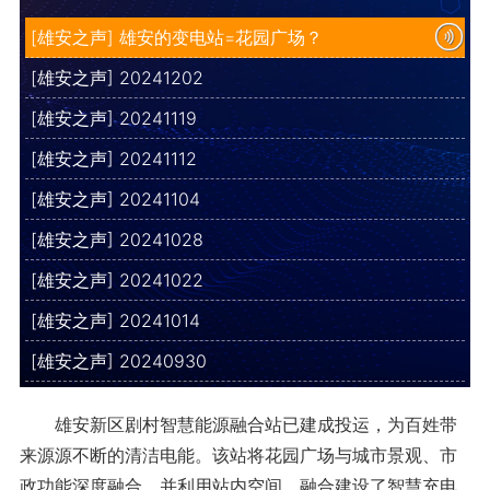
[雄安之声] 雄安的变电站=花园广场？
[雄安之声] 20241202
[雄安之声] 20241119
[雄安之声] 20241112
[雄安之声] 20241104
[雄安之声] 20241028
[雄安之声] 20241022
[雄安之声] 20241014
[雄安之声] 20240930
雄安新区剧村智慧能源融合站已建成投运，为百姓带
来源源不断的清洁电能。该站将花园广场与城市景观、市
政功能深度融合，并利用站内空间，融合建设了智慧充电