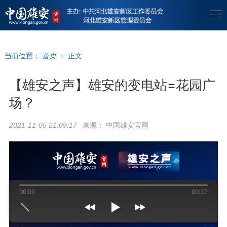
当前位置：
首页
>
正文
【雄安之声】雄安的变电站=花园广
场？
来源：
中国雄安官网
2021-11-05 21:09:17
00:00
00:37