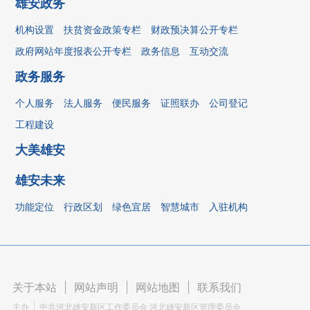
雄安政务
机构设置
扶贫资金政策专栏
财政预决算公开专栏
政府网站年度报表公开专栏
政务信息
互动交流
政务服务
个人服务
法人服务
便民服务
证照联办
公司登记
工程建设
大美雄安
雄安未来
功能定位
行政区划
绿色宜居
智慧城市
入驻机构
关于本站
|
网站声明
|
网站地图
|
联系我们
主办
中共河北雄安新区工作委员会 河北雄安新区管理委员会