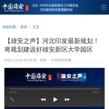
当前位置：
首页
>
正文
【雄安之声】河北印发最新规划！
将规划建设好雄安新区大学园区
来源：
中国雄安官网
2021-11-03 20:46:05
00:00
00:24