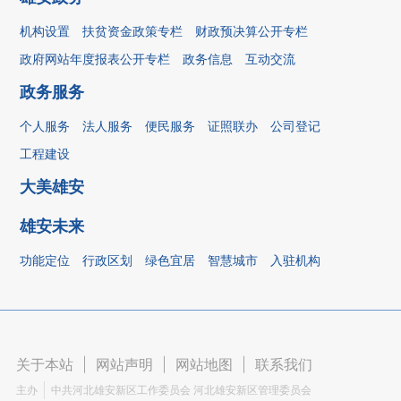
机构设置
扶贫资金政策专栏
财政预决算公开专栏
政府网站年度报表公开专栏
政务信息
互动交流
政务服务
个人服务
法人服务
便民服务
证照联办
公司登记
工程建设
大美雄安
雄安未来
功能定位
行政区划
绿色宜居
智慧城市
入驻机构
关于本站
|
网站声明
|
网站地图
|
联系我们
主办
中共河北雄安新区工作委员会 河北雄安新区管理委员会