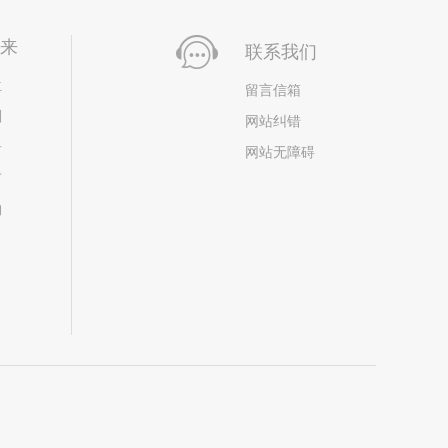
未来
联系我们
位
留言信箱
划
网站纠错
居
网站无障碍
市
构