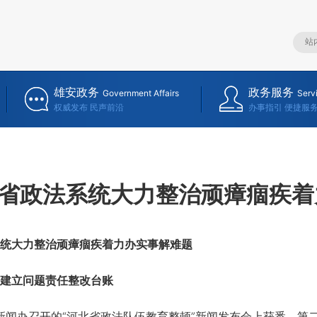
雄安政务
政务服务
Government Affairs
Serv
权威发布 民声前沿
办事指引 便捷服
省政法系统大力整治顽瘴痼疾着
统大力整治顽瘴痼疾着力办实事解难题
建立问题责任整改台账
闻办召开的“河北省政法队伍教育整顿”新闻发布会上获悉，第