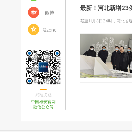
最新！河北新增23
微博
截至11月3日24时，河北
Qzone
扫描关注
中国雄安官网
微信公众号