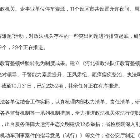
政机关、企事业单位停车资源，11个设区市共设置允许夜间、周
题”活动，对政法机关存在的一些突出问题进行排查起底，研究
39个，29个正在推进。
育整顿经验转化为制度成果。建立《河北省政法队伍教育整顿
绝对领导、干警能力素质提升、正风肃纪、顽瘴痼疾整治、执法
截至10月31日，已完成52项，其余任务正在有序推进。
各单位结合工作实际，认真梳理内部权力清单、责任清单，研
各界监督机制等一系列机制措施，全力推进政法机关依法行使职
，出台服务保障大运河生态文明建设12条举措；省检察院深入
机动车刑事案件的指导意见（试行）》等文件；省公安厅制定《