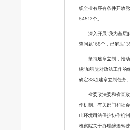
织全省有序有条件开放党
54512个。
深入开展“我为基层解难
查问题168个，已解决1
坚持建章立制，推动教
绕“加强党对政法工作的
确定88项建章立制任务。
省委政法委和省直政法
作机制、有关部门和社会
山环境司法保护协作机制
检察院关于办理醉酒驾驶