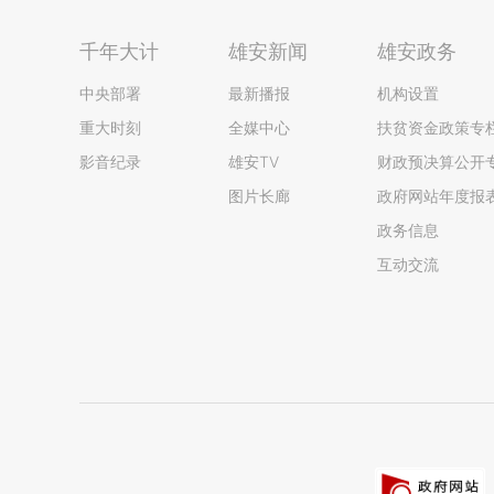
千年大计
雄安新闻
雄安政务
中央部署
最新播报
机构设置
重大时刻
全媒中心
扶贫资金政策专
影音纪录
雄安TV
财政预决算公开
图片长廊
政府网站年度报
政务信息
互动交流