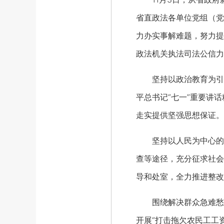
省直政法各单位党组（党
力办实事解难题，努力提
政法机关执法司法公信力
坚持以政治教育为引领
平总书记“七一”重要讲
走实提供坚强思想保证。
坚持以人民为中心的导
查等途径，充分征求社会
导和处室，全力推进整改
围绕解决群众急难愁盼问
开展“打击拖欠农民工工资