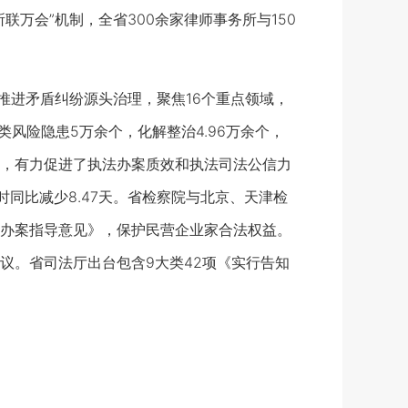
万会”机制，全省300余家律师事务所与150
进矛盾纠纷源头治理，聚焦16个重点领域，
风险隐患5万余个，化解整治4.96万余个，
，有力促进了执法办案质效和执法司法公信力
时同比减少8.47天。省检察院与北京、天津检
办案指导意见》，保护民营企业家合法权益。
议。省司法厅出台包含9大类42项《实行告知