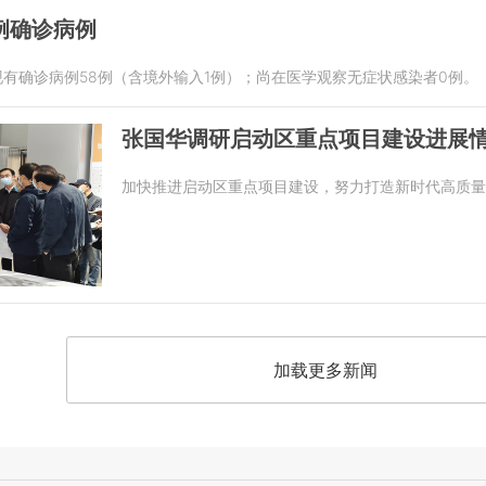
例确诊病例
省现有确诊病例58例（含境外输入1例）；尚在医学观察无症状感染者0例。
张国华调研启动区重点项目建设进展
加快推进启动区重点项目建设，努力打造新时代高质量
加载更多新闻