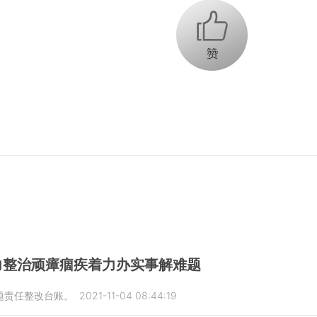
+1
力整治顽瘴痼疾着力办实事解难题
题责任整改台账。
2021-11-04 08:44:19