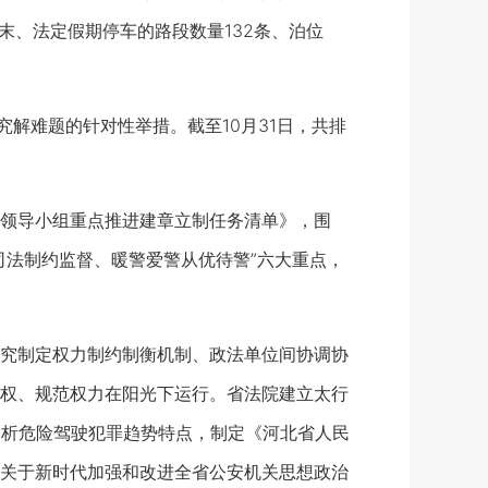
末、法定假期停车的路段数量132条、泊位
解难题的针对性举措。截至10月31日，共排
领导小组重点推进建章立制任务清单》，围
司法制约监督、暖警爱警从优待警”六大重点，
究制定权力制约制衡机制、政法单位间协调协
权、规范权力在阳光下运行。省法院建立太行
剖析危险驾驶犯罪趋势特点，制定《河北省人民
关于新时代加强和改进全省公安机关思想政治