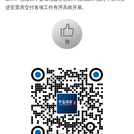
进安置房交付各项工作有序高效开展。
+1