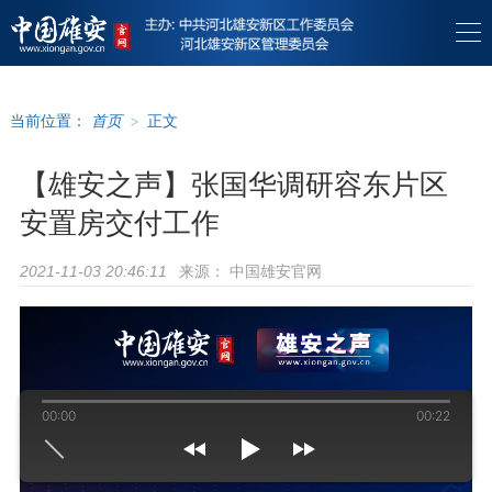
当前位置：
首页
>
正文
【雄安之声】张国华调研容东片区
安置房交付工作
来源：
中国雄安官网
2021-11-03 20:46:11
00:00
00:22