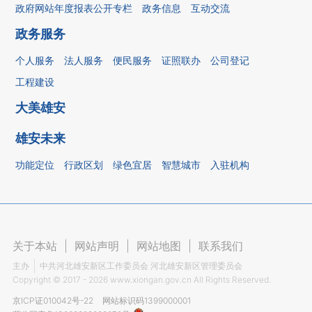
政府网站年度报表公开专栏
政务信息
互动交流
政务服务
个人服务
法人服务
便民服务
证照联办
公司登记
工程建设
大美雄安
雄安未来
功能定位
行政区划
绿色宜居
智慧城市
入驻机构
关于本站
|
网站声明
|
网站地图
|
联系我们
主办
中共河北雄安新区工作委员会 河北雄安新区管理委员会
Copyright ©
2017 - 2026
www.xiongan.gov.cn All Rights Reserved.
京ICP证010042号-22
网站标识码1399000001