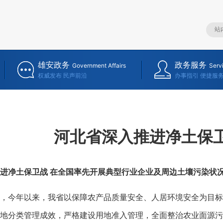
雄安政务
政务服务
Government Affairs
Serv
权威发布 民声前沿
办事指引 便捷服
河北省深入推进净土保
进净土保卫战 在全国率先开展典型行业企业及周边土壤污染状
今年以来，我省以保障农产品质量安全、人居环境安全为目标
地分类管理成效，严格建设用地准入管理，全面整治农业面源污