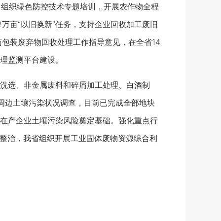
。组织绿色防控技术专题培训，开展农作物全程
2万亩“以旧换新”任务，支持企业回收加工废旧
药包装废弃物回收处理工作指导意见，在全省14
理监测平台建设。
洗选、非金属废料和碎屑加工处理、白酒制
周边土壤污染状况调查，目前已完成全部地块
在产企业土壤污染风险奠定基础。强化重点行
境整治，我省组织开展工业固体废物资源综合利
）