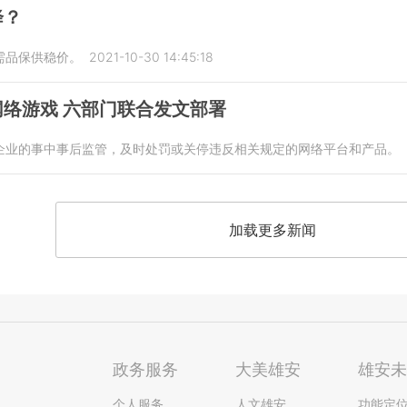
降？
需品保供稳价。
2021-10-30 14:45:18
络游戏 六部门联合发文部署
企业的事中事后监管，及时处罚或关停违反相关规定的网络平台和产品。
加载更多新闻
政务服务
大美雄安
雄安
个人服务
人文雄安
功能定