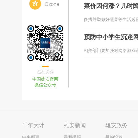
Qzone
菜价因何涨？几时
多措并举做好蔬菜等生活必
预防中小学生沉迷网
相关部门要加强对网络游戏
扫描关注
中国雄安官网
微信公众号
千年大计
雄安新闻
雄安政务
中央部署
最新播报
机构设置