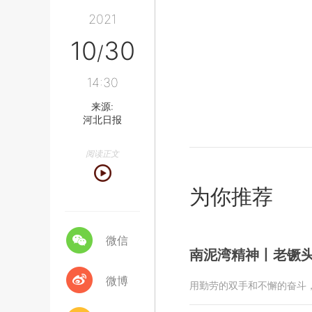
2021
10
30
/
14:30
来源:
河北日报
阅读正文
为你推荐
微信
南泥湾精神丨老镢头
微博
用勤劳的双手和不懈的奋斗