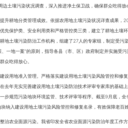
周边土壤污染状况调查，深入推进净土保卫战，确保群众吃得放
升耕地分类管理成效。依据农用地土壤污染状况详查成果，20
优先保护类、安全利用类和严格管控类三类，建立了耕地土壤环
耕地土壤污染防治工作机构，组建了27人的专家组，制定受污
策、一地一案”的原则，指导各县（市、区）政府制定并实施受
群众吃得放心。
设用地准入管理。严格落实建设用地土壤污染风险管控和修复
在去年充实完善建设用地土壤污染防治技术评审专家库的基础上
一步规范污染地块环境监管、技术评审等程序。截至9月底，全省
地块纳入建设用地土壤污染风险管控和修复名录，有效保障老百
治农业面源污染。我省印发全省农业面源污染防治年度工作方