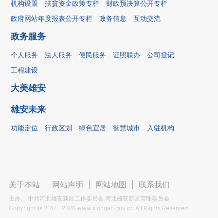
机构设置
扶贫资金政策专栏
财政预决算公开专栏
政府网站年度报表公开专栏
政务信息
互动交流
政务服务
个人服务
法人服务
便民服务
证照联办
公司登记
工程建设
大美雄安
雄安未来
功能定位
行政区划
绿色宜居
智慧城市
入驻机构
关于本站
|
网站声明
|
网站地图
|
联系我们
主办
中共河北雄安新区工作委员会 河北雄安新区管理委员会
Copyright ©
2017 - 2026
www.xiongan.gov.cn All Rights Reserved.