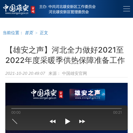
当前位置：
首页
>
正文
【雄安之声】河北全力做好2021至
2022年度采暖季供热保障准备工作
来源：
中国雄安官网
2021-10-20 20:49:07
00:00
00:21