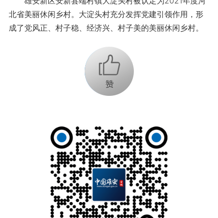
雄安新区安新县端村镇大淀头村被认定为2021年度河
北省美丽休闲乡村。大淀头村充分发挥党建引领作用，形
成了党风正、村子稳、经济兴、村子美的美丽休闲乡村。
+1