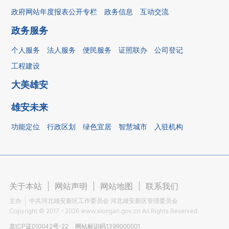
政府网站年度报表公开专栏
政务信息
互动交流
政务服务
个人服务
法人服务
便民服务
证照联办
公司登记
工程建设
大美雄安
雄安未来
功能定位
行政区划
绿色宜居
智慧城市
入驻机构
关于本站
|
网站声明
|
网站地图
|
联系我们
主办
中共河北雄安新区工作委员会 河北雄安新区管理委员会
Copyright ©
2017 - 2026
www.xiongan.gov.cn All Rights Reserved.
京ICP证010042号-22
网站标识码1399000001