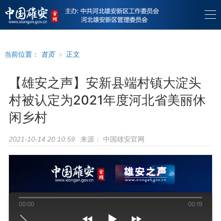
当前位置：
首页
>
正文
【雄安之声】安新县端村镇大淀头
村被认定为2021年度河北省美丽休
闲乡村
来源：
中国雄安官网
2021-10-14 20:10:59
00:00
00:19