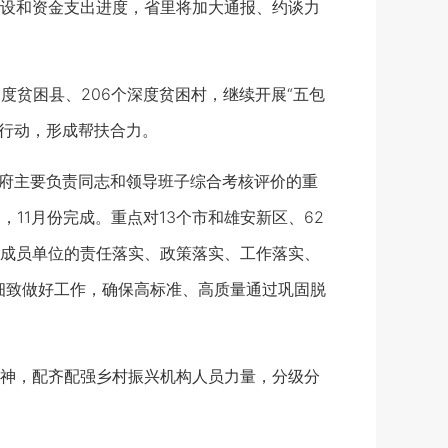
设和资金支出进度，省里将加大通报、约谈力
贫困县、206个深度贫困村，继续开展“五包
”行动，形成帮扶合力。
府主要负责同志和领导班子综合考核评价的重
11月份完成。重点对13个市和雄安新区、62
成员单位的责任落实、政策落实、工作落实、
细致做好工作，确保高标准、高质量通过巩固脱
神，配齐配强乡村振兴机构人员力量，分级分