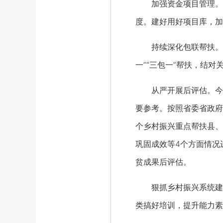
加强资金项目管理。协
度。建好用好项目库，加
持续深化包联帮扶。加强
一”“三包一”帮扶，结
从严开展后评估。今年
要参考。按照省委省政府
个乡村振兴重点帮扶县、
巩固成效等4个方面情况
贫成果后评估。
狠抓乡村振兴系统建设
类搞好培训，提升能力素