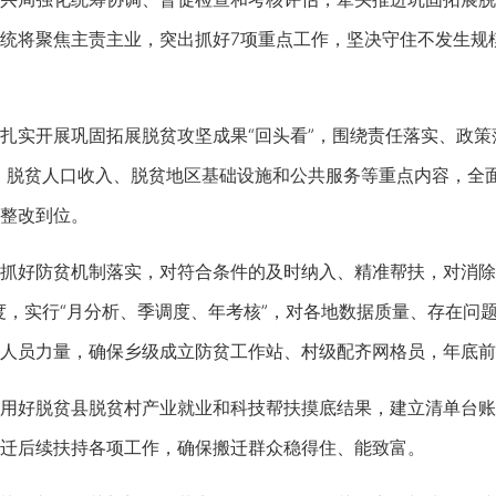
统将聚焦主责主业，突出抓好7项重点工作，坚决守住不发生规
开展巩固拓展脱贫攻坚成果“回头看”，围绕责任落实、政策落
、脱贫人口收入、脱贫地区基础设施和公共服务等重点内容，全
整改到位。
好防贫机制落实，对符合条件的及时纳入、精准帮扶，对消除风
度，实行“月分析、季调度、年考核”，对各地数据质量、存在问
人员力量，确保乡级成立防贫工作站、村级配齐网格员，年底前
好脱贫县脱贫村产业就业和科技帮扶摸底结果，建立清单台账
迁后续扶持各项工作，确保搬迁群众稳得住、能致富。