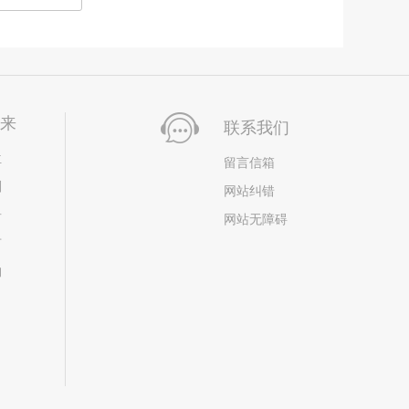
未来
联系我们
位
留言信箱
划
网站纠错
居
网站无障碍
市
构