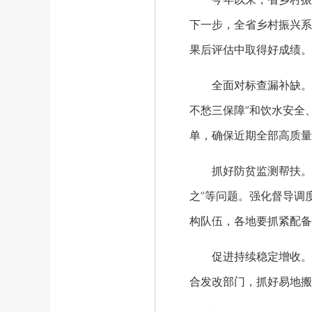
下一步，全省乡村振兴系
果后评估中取得好成绩。
全面对标查漏补缺。扎实
不愁三保障”和饮水安全
单，确保近期全部高质量
抓好防贫监测帮扶。抓
之”等问题。强化督导调
构队伍，各地要抓紧配备
促进持续稳定增收。用
合发改部门，抓好易地搬