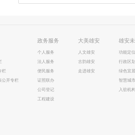
政务服务
大美雄安
雄安
个人服务
人文雄安
功能定
栏
法人服务
古韵雄安
行政区
专栏
便民服务
走进雄安
绿色宜
表公开专栏
证照联办
智慧城
公司登记
入驻机
工程建设