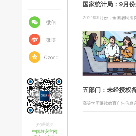
国家统计局：9月份
2021年9月份，全国居民消
微信
微博
Qzone
五部门：未经授权
高等学历继续教育广告信息
扫描关注
中国雄安官网