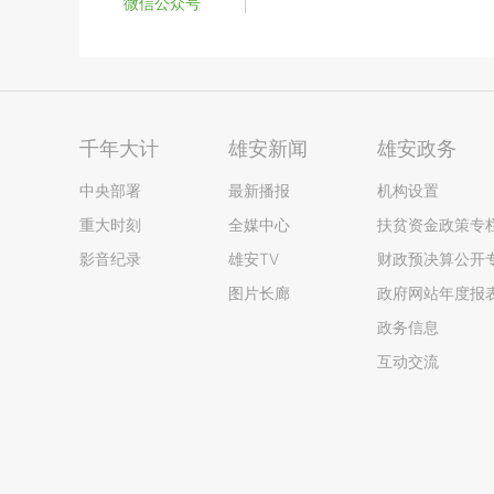
微信公众号
千年大计
雄安新闻
雄安政务
中央部署
最新播报
机构设置
重大时刻
全媒中心
扶贫资金政策专
影音纪录
雄安TV
财政预决算公开
图片长廊
政府网站年度报
政务信息
互动交流