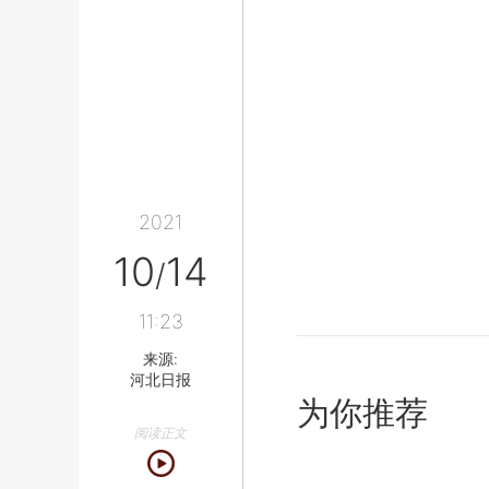
2021
10
14
/
11:23
来源:
河北日报
为你推荐
阅读正文