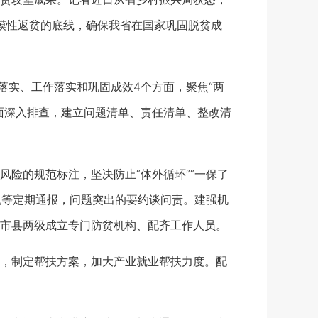
模性返贫的底线，确保我省在国家巩固脱贫成
实、工作落实和巩固成效4个方面，聚焦“两
面深入排查，建立问题清单、责任清单、整改清
险的规范标注，坚决防止“体外循环”“一保了
题等定期通报，问题突出的要约谈问责。建强机
市县两级成立专门防贫机构、配齐工作人员。
，制定帮扶方案，加大产业就业帮扶力度。配