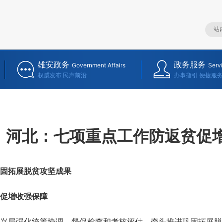
雄安政务
政务服务
Government Affairs
Serv
权威发布 民声前沿
办事指引 便捷服
河北：七项重点工作防返贫促
固拓展脱贫攻坚成果
促增收强保障
局强化统筹协调、督促检查和考核评估，牵头推进巩固拓展脱