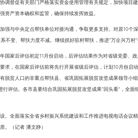
调督促有关部门严格落实资金使用管理有关规定，加快项目建
强资产资本确权和监管，确保持续发挥效益。
与中央定点帮扶单位对接沟通，争取更多支持。对原10个深度
对关系不变、帮扶力度不减。继续抓好驻村帮扶，推进“万企兴万村
国家后评估初定11月份启动，后评估结果作为对省级党委、政
要求，在国家后评估前将先行开展省级后评估，计划10月份启动，
有脱贫人口的非重点帮扶县、省巩固拓展脱贫攻坚成果领导小组
进行评估。各市县要结合巩固拓展脱贫攻坚成果“回头看”，全面
。全面落实全省乡村振兴系统建设和工作推进电视电话会议精
质。（记者 潘文静）