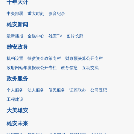
千年大计
中央部署
重大时刻
影音纪录
雄安新闻
最新播报
全媒中心
雄安TV
图片长廊
雄安政务
机构设置
扶贫资金政策专栏
财政预决算公开专栏
政府网站年度报表公开专栏
政务信息
互动交流
政务服务
个人服务
法人服务
便民服务
证照联办
公司登记
工程建设
大美雄安
雄安未来