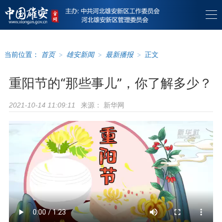
当前位置：
首页
>
雄安新闻
>
最新播报
>
正文
重阳节的“那些事儿”，你了解多少？
来源：
新华网
2021-10-14 11:09:11