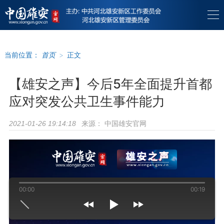
当前位置：
首页
>
正文
【雄安之声】今后5年全面提升首都
应对突发公共卫生事件能力
来源：
中国雄安官网
2021-01-26 19:14:18
00:00
00:19