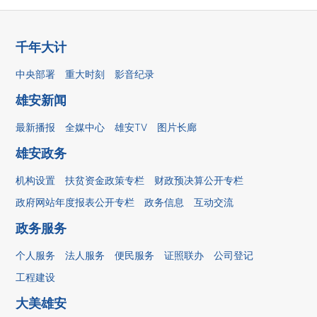
千年大计
中央部署
重大时刻
影音纪录
雄安新闻
最新播报
全媒中心
雄安TV
图片长廊
雄安政务
机构设置
扶贫资金政策专栏
财政预决算公开专栏
政府网站年度报表公开专栏
政务信息
互动交流
政务服务
个人服务
法人服务
便民服务
证照联办
公司登记
工程建设
大美雄安