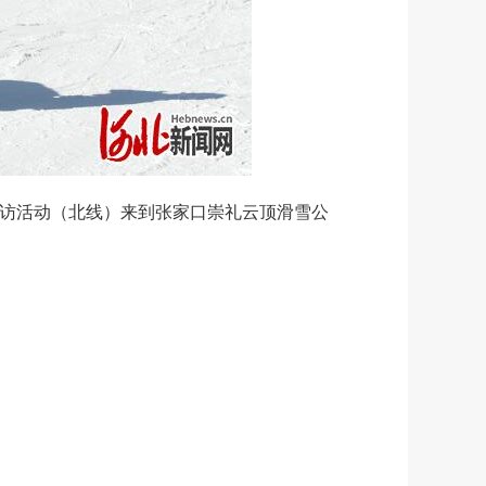
走访活动（北线）来到张家口崇礼云顶滑雪公