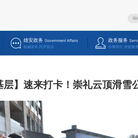
雄安政务
政务服务
Government Affairs
Serv
权威发布 民声前沿
办事指引 便捷服
基层】速来打卡！崇礼云顶滑雪