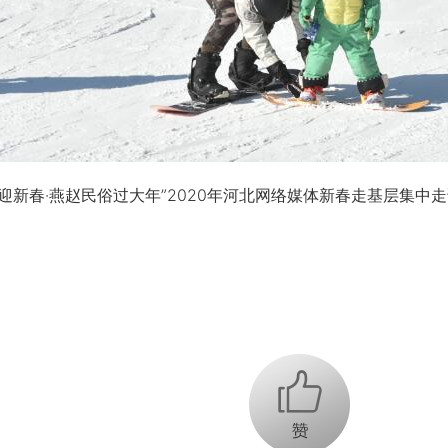
迎新春·燕赵民俗过大年”2020年河北网络媒体新春走基层集中
+1