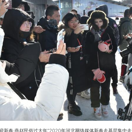
迎新春·燕赵民俗过大年”2020年河北网络媒体新春走基层集中