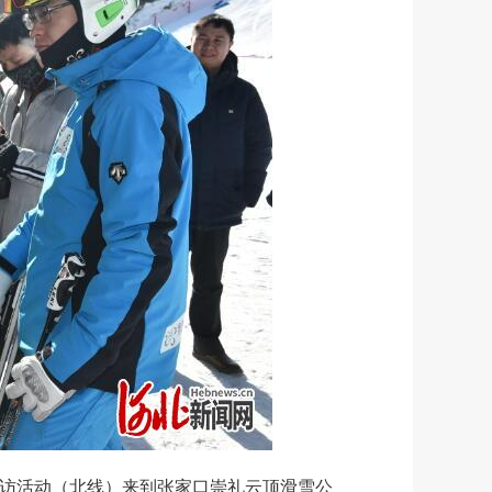
走访活动（北线）来到张家口崇礼云顶滑雪公