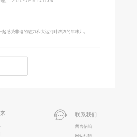
管理。
2020-01-19 10:17:04
庙，一起感受非遗的魅力和大运河畔浓浓的年味儿。
未来
联系我们
位
留言信箱
划
网站纠错