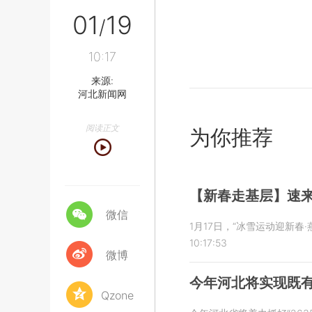
01
19
/
10:17
来源:
河北新闻网
阅读正文
为你推荐
【新春走基层】速
微信
1月17日，“冰雪运动迎新
10:17:53
微博
今年河北将实现既
Qzone