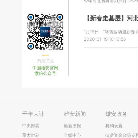
今年河北省将着力抓好“26
【新春走基层】河北
1月18日，“冰雪运动迎新
2020-01-19 10:16:53
扫描关注
中国雄安官网
微信公众号
千年大计
雄安新闻
雄安政务
中央部署
最新播报
机构设置
重大时刻
全媒中心
扶贫资金政策专