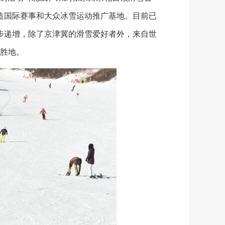
造国际赛事和大众冰雪运动推广基地。目前已
步递增，除了京津冀的滑雪爱好者外，来自世
胜地。