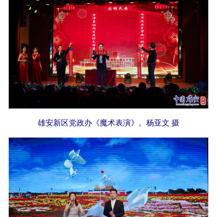
雄安新区党政办《魔术表演》。杨亚文 摄