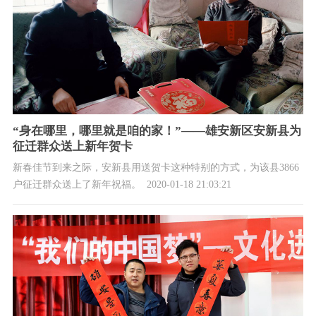
“身在哪里，哪里就是咱的家！”——雄安新区安新县为
征迁群众送上新年贺卡
新春佳节到来之际，安新县用送贺卡这种特别的方式，为该县3866
户征迁群众送上了新年祝福。
2020-01-18 21:03:21