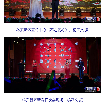
雄安新区宣传中心《不忘初心》。杨亚文 摄
雄安新区新春联欢会现场。杨亚文 摄