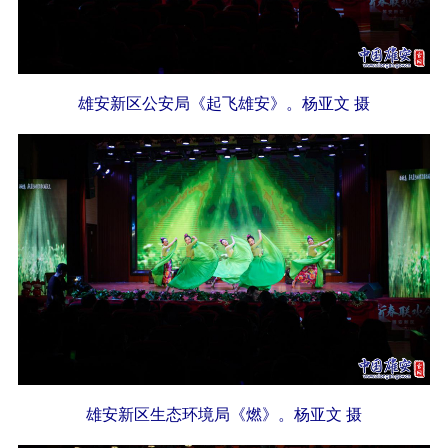
雄安新区公安局《起飞雄安》。杨亚文 摄
雄安新区生态环境局《燃》。杨亚文 摄