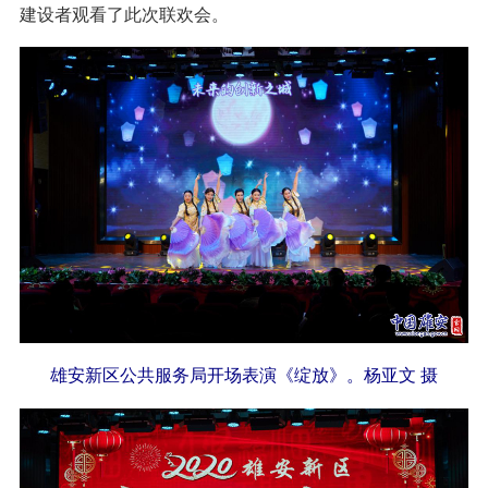
建设者观看了此次联欢会。
雄安新区公共服务局开场表演《绽放》。杨亚文 摄