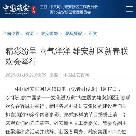
当前位置：
首页
>
雄安新闻
>
最新播报
>
正文
精彩纷呈 喜气洋洋 雄安新区新春联
欢会举行
来源：
中国雄安官网
2020-01-18 21:03:56
中国雄安官网1月18日电（记者封俊龙）1月17日，
以“我们的中国梦——文化进万家”为主题的雄安新区新春联
欢会在容城县举行，新区各局办及雄安集团的建设者们自
排自演的10余个内容多彩、形式多样的节目纷纷上演，引
来观众们的阵阵掌声。雄安新区党工委委员、管委会副主
任梁远出席活动并致辞。新区各局办、雄安集团500余位