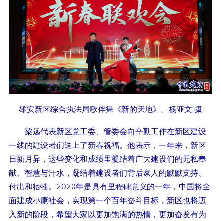
雄安新区综合执法局歌伴舞《新的天地》。杨亚文 摄
梁远代表新区党工委、管委会向辛勤工作在新区建设
一线的建设者们送上了新春祝福。他表示，一年来，新区
日新月异，这些变化和成绩里凝结着广大建设们的无私奉
献、智慧与汗水，凝结着建设者们背后家人的默默支持、
付出和牺牲。2020年是具有里程碑意义的一年，中国将全
面建成小康社会，实现第一个百年奋斗目标，新区也将迈
入新的阶段，希望大家以更加饱满的热情，更加奋发有为