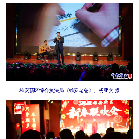
雄安新区综合执法局《雄安老爸》。杨亚文 摄