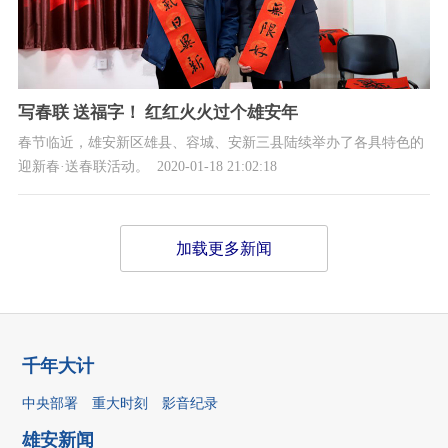
写春联 送福字！ 红红火火过个雄安年
春节临近，雄安新区雄县、容城、安新三县陆续举办了各具特色的
迎新春·送春联活动。
2020-01-18 21:02:18
加载更多新闻
千年大计
中央部署
重大时刻
影音纪录
雄安新闻