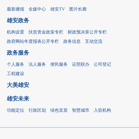
最新播报
全媒中心
雄安TV
图片长廊
雄安政务
机构设置
扶贫资金政策专栏
财政预决算公开专栏
政府网站年度报表公开专栏
政务信息
互动交流
政务服务
个人服务
法人服务
便民服务
证照联办
公司登记
工程建设
大美雄安
雄安未来
功能定位
行政区划
绿色宜居
智慧城市
入驻机构