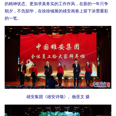
的精神状态、更加求真务实的工作作风，在新的一年只争
朝夕，不负韶华，在徐徐铺展的雄安画卷上留下浓墨重彩
的一笔。
雄安集团《雄安诗颂》。杨亚文 摄