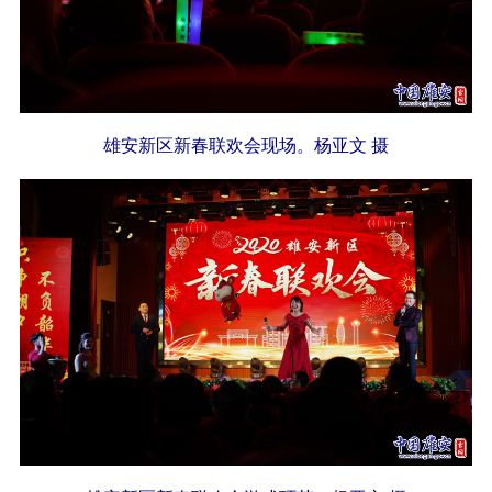
雄安新区新春联欢会现场。杨亚文 摄