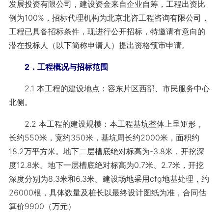
发展投资有限公司，建设资金来自企业自筹，工程出资比
例为100%，招标代理机构为北京北咨工程咨询有限公司，
工程已具备招标条件，现进行公开招标，特邀请有意向的
潜在投标人（以下简称申请人）提出资格预审申请。
2．工程概况与招标范围
2.1 本工程的建设地点：容东片区西部、市民服务中心
北侧。
2.2 本工程的建设规模：本工程基坑整体上呈矩形，
长约550米，宽约350米，基坑周长约2000米，面积约
18.2万平方米。地下二层槽底绝对标高为-3.8米，开挖深
度12.8米。地下一层槽底绝对标高为0.7米、2.7米，开挖
深度分别为8.3米和6.3米。建设场地采用cfg地基处理，约
26000根，具体数量及桩长以最终设计图纸为准，合同估
算价9900（万元）