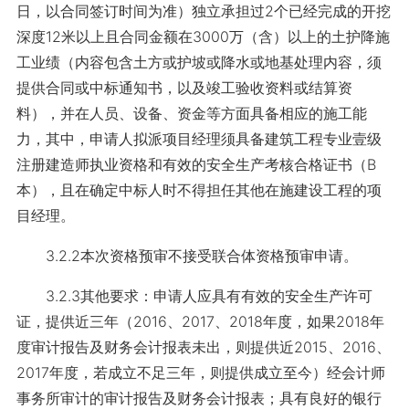
日，以合同签订时间为准）独立承担过2个已经完成的开挖
深度12米以上且合同金额在3000万（含）以上的土护降施
工业绩（内容包含土方或护坡或降水或地基处理内容，须
提供合同或中标通知书，以及竣工验收资料或结算资
料），并在人员、设备、资金等方面具备相应的施工能
力，其中，申请人拟派项目经理须具备建筑工程专业壹级
注册建造师执业资格和有效的安全生产考核合格证书（B
本），且在确定中标人时不得担任其他在施建设工程的项
目经理。
3.2.2本次资格预审不接受联合体资格预审申请。
3.2.3其他要求：申请人应具有有效的安全生产许可
证，提供近三年（2016、2017、2018年度，如果2018年
度审计报告及财务会计报表未出，则提供近2015、2016、
2017年度，若成立不足三年，则提供成立至今）经会计师
事务所审计的审计报告及财务会计报表；具有良好的银行