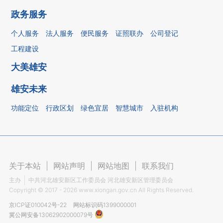
政务服务
个人服务
法人服务
便民服务
证照联办
公司登记
工程建设
大美雄安
雄安未来
功能定位
行政区划
绿色宜居
智慧城市
入驻机构
关于本站
|
网站声明
|
网站地图
|
联系我们
主办
中共河北雄安新区工作委员会 河北雄安新区管理委员会
Copyright ©
2017 - 2026
www.xiongan.gov.cn All Rights Reserved.
京ICP证010042号-22
网站标识码1399000001
冀公网安备13062902000079号