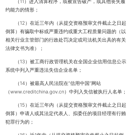
（11）进入清算程序，或被宣告破产，或其他丧失履
约能力的情形；
（12）在近三年内（从提交资格预审文件截止之日起
倒算）有骗取中标或严重违约或重大工程质量问题的（以
相关行业主管部门的行政处罚决定或司法机关出具的有关
法律文书为准）；
（13）被工商行政管理机关在全国企业信用信息公示
系统中列入严重违法失信企业名单；
（14）被最高人民法院在“信用中国”网站
（www.creditchina.gov.cn）中列入失信被执行人名单；
（15）在近三年内（从提交资格预审文件截止之日起
倒算）申请人或其法定代表人、拟委任的项目经理有行贿
犯罪行为的；