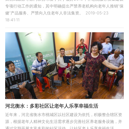
专项行动工作的通知，其中明确提出严禁养老机构向老年人推销“保
健”产品服务、严禁向入住老年人非法集资。
2019-05-23
18:41:11
河北衡水：多彩社区让老年人乐享幸福生活
近年来，河北省衡水市桃城区以社区建设为依托，积极整合辖区资
源，根据老年人精神文化生活需求逐步完善社区养老服务设施，并
通过定期开展丰富多彩的社区活动，让社区老人乐享幸福生活。