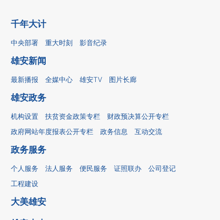
千年大计
中央部署
重大时刻
影音纪录
雄安新闻
最新播报
全媒中心
雄安TV
图片长廊
雄安政务
机构设置
扶贫资金政策专栏
财政预决算公开专栏
政府网站年度报表公开专栏
政务信息
互动交流
政务服务
个人服务
法人服务
便民服务
证照联办
公司登记
工程建设
大美雄安