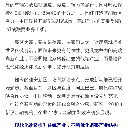
外的车辆完成启动加速、减速、转向等操作，网络时延保
持在6毫秒以内，仅为4G的十分之一。围绕打造智能新区
发力，中国联通开展5G规模试点，完成千兆光宽带及NB-
IoT物联网业务上线。
新区之新，要义是创新。专家们认为，这座新城瞄准
世界科技前沿，面向未来更有前瞻性、更具竞争力的高端
高新产业，不会照搬北京转移出去的低端产业，而是培育
现代化经济体系新引擎，提升动力加速度。
如今的雄安新区，培育新增长点、形成新动能已经开
始起步。截至目前，新区与百度、阿里巴巴、腾讯签订战
略合作协议；中国移动、深圳光启等在新区设立研究院；
一批符合新区功能定位的现代金融企业落户新区，2018年
新设金融机构、企业22家，金融集聚效应初步显现。
现代化改造提升传统产业，不断优化调整产业结构