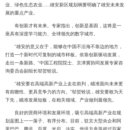
业、绿色生态农业……雄安新区规划纲要明确了雄安未来发
展的重点产业。
有创新才有未来。专家指出，创新是基因，这将是一
座具有深度学习能力、全球领先的数字城市。
“雄安的意义在于，能够在中国不沿海不靠边的地方，
打造一个新时代可复制的城市样板。依靠创新驱动发展，
走出一条新路。”中国工程院院士、京津冀协同发展专家咨
询委员会副组长邬贺铨说。
“雄安要在高端高新产业上走在前列，瞄准面向未来更
有前瞻性、更具竞争力的方向。”邬贺铨说，雄安要敢为天
下先，瞄准发展短板，在相关领域、产业做到最领先。
良好的营商环境和发展环境，吸引高端高新产业在规
划蓝图上一一落子、有序分布。目前，驻京大型央企和阿
里巴巴、腾讯、百度、光启、达实、华讯方舟等超过百家