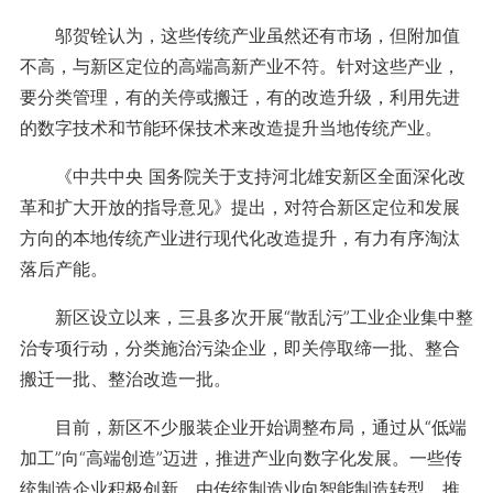
邬贺铨认为，这些传统产业虽然还有市场，但附加值
不高，与新区定位的高端高新产业不符。针对这些产业，
要分类管理，有的关停或搬迁，有的改造升级，利用先进
的数字技术和节能环保技术来改造提升当地传统产业。
《中共中央 国务院关于支持河北雄安新区全面深化改
革和扩大开放的指导意见》提出，对符合新区定位和发展
方向的本地传统产业进行现代化改造提升，有力有序淘汰
落后产能。
新区设立以来，三县多次开展“散乱污”工业企业集中整
治专项行动，分类施治污染企业，即关停取缔一批、整合
搬迁一批、整治改造一批。
目前，新区不少服装企业开始调整布局，通过从“低端
加工”向“高端创造”迈进，推进产业向数字化发展。一些传
统制造企业积极创新，由传统制造业向智能制造转型，推