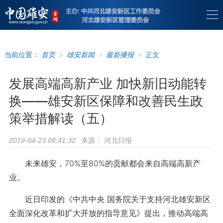
当前位置：
首页
>
雄安新闻
>
最新播报
>
正文
发展高端高新产业 加快新旧动能转
换——雄安新区保障和改善民生政
策举措解读（五）
来源：
河北日报
2019-04-23 08:41:32
未来雄安，70%至80%的贡献都会来自高端高新产
业。
近日印发的《中共中央 国务院关于支持河北雄安新区
全面深化改革和扩大开放的指导意见》提出，推动高端高