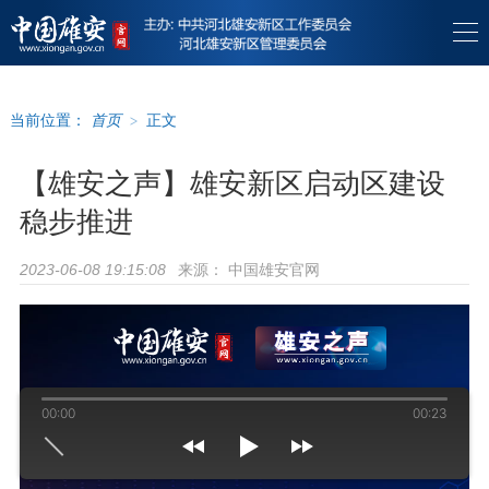
当前位置：
首页
>
正文
【雄安之声】雄安新区启动区建设
稳步推进
来源：
中国雄安官网
2023-06-08 19:15:08
00:00
00:23