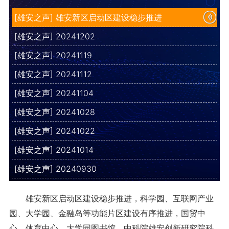
[雄安之声] 雄安新区启动区建设稳步推进
[雄安之声] 20241202
[雄安之声] 20241119
[雄安之声] 20241112
[雄安之声] 20241104
[雄安之声] 20241028
[雄安之声] 20241022
[雄安之声] 20241014
[雄安之声] 20240930
雄安新区启动区建设稳步推进，科学园、互联网产业
园、大学园、金融岛等功能片区建设有序推进，国贸中
心、体育中心、大学园图书馆、中科院雄安创新研究院科