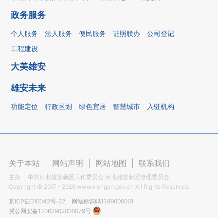
政务服务
个人服务
法人服务
便民服务
证照联办
公司登记
工程建设
大美雄安
雄安未来
功能定位
行政区划
绿色宜居
智慧城市
入驻机构
关于本站
|
网站声明
|
网站地图
|
联系我们
主办
中共河北雄安新区工作委员会 河北雄安新区管理委员会
Copyright ©
2017 - 2026
www.xiongan.gov.cn All Rights Reserved.
京ICP证010042号-22
网站标识码1399000001
冀公网安备13062902000079号