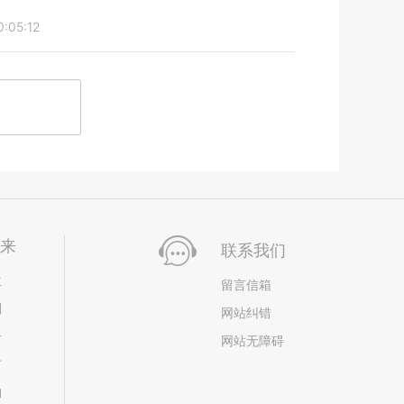
:05:12
未来
联系我们
位
留言信箱
划
网站纠错
居
网站无障碍
市
构