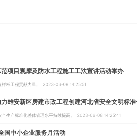
示范项目观摩及防水工程施工工法宣讲活动举办
造样板工程贡献力量。
2023-06-08 14:25:51
助力雄安新区房建市政工程创建河北省安全文明标准
安全生产标准化整体管理水平持续提高。
2023-06-08 14:25:41
年全国中小企业服务月活动