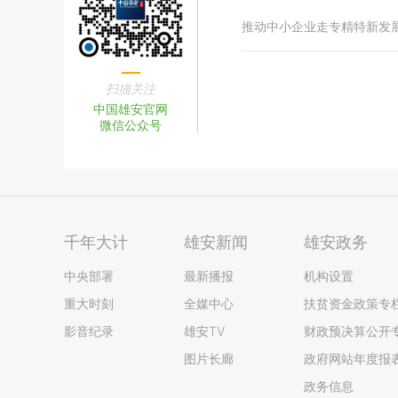
推动中小企业走专精特新发
扫描关注
中国雄安官网
微信公众号
千年大计
雄安新闻
雄安政务
中央部署
最新播报
机构设置
重大时刻
全媒中心
扶贫资金政策专
影音纪录
雄安TV
财政预决算公开
图片长廊
政府网站年度报
政务信息