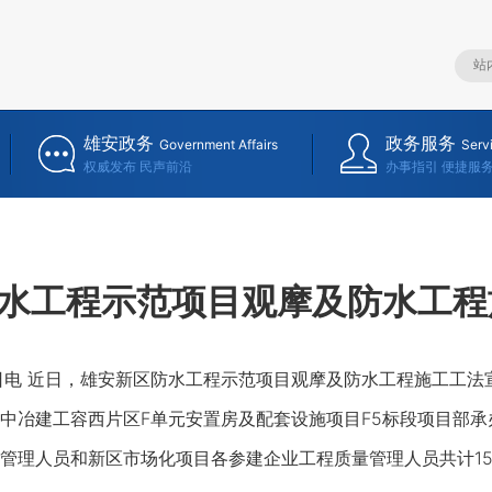
雄安政务
政务服务
Government Affairs
Serv
权威发布 民声前沿
办事指引 便捷服
水工程示范项目观摩及防水工程
电 近日，雄安新区防水工程示范项目观摩及防水工程施工工法
中冶建工容西片区F单元安置房及配套设施项目F5标段项目部
管理人员和新区市场化项目各参建企业工程质量管理人员共计15