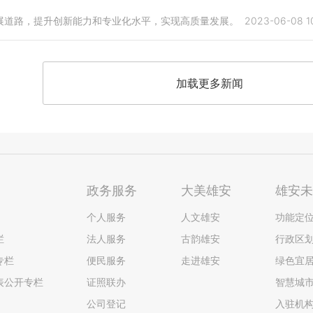
展道路，提升创新能力和专业化水平，实现高质量发展。
2023-06-08 10
加载更多新闻
政务服务
大美雄安
雄安
个人服务
人文雄安
功能定
栏
法人服务
古韵雄安
行政区
专栏
便民服务
走进雄安
绿色宜
表公开专栏
证照联办
智慧城
公司登记
入驻机