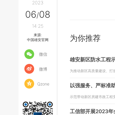
2023
06
08
/
14:25
来源:
为你推荐
中国雄安官网
微信
雄安新区防水工程
微博
为推动新区高质量建设、打
Qzone
以强服务、严标准
示范带动新区房建市政工程
工信部开展2023