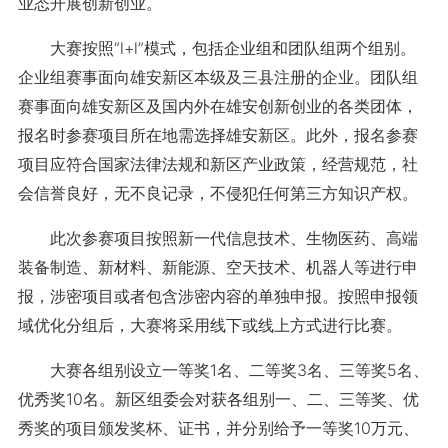
业态开展创新创业。
大赛按照“l+l”模式，包括企业组和团队组两个组别。
企业组赛事面向雄安新区本级及三县注册的企业。团队组
赛事面向雄安新区及国内外在雄安创新创业的各类团体，
报名时参赛项目所在地需选择雄安新区。此外，报名参赛
项目应符合国家法律法规和新区产业政策，经营规范，社
会信誉良好，无不良记录，不侵犯任何第三方知识产权。
此次参赛项目按照新一代信息技术、生物医药、高端
装备制造、新材料、新能源、空天技术、机器人等进行申
报，涉密项目或者包含涉密内容的单独申报。按照申报领
域优化分组后，大赛将采用线下或线上方式进行比赛。
大赛各组别设立一等奖1名、二等奖3名、三等奖5名、
优秀奖10名。新区组委会对获各组别一、二、三等奖、优
秀奖的项目颁发奖杯、证书，并分别给予一等奖10万元、