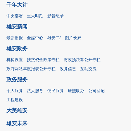
千年大计
中央部署
重大时刻
影音纪录
雄安新闻
最新播报
全媒中心
雄安TV
图片长廊
雄安政务
机构设置
扶贫资金政策专栏
财政预决算公开专栏
政府网站年度报表公开专栏
政务信息
互动交流
政务服务
个人服务
法人服务
便民服务
证照联办
公司登记
工程建设
大美雄安
雄安未来