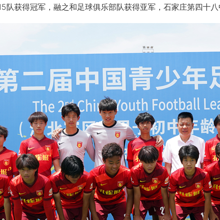
15队获得冠军，融之和足球俱乐部队获得亚军，石家庄第四十八