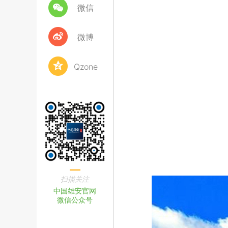
微信
微博
Qzone
扫描关注
中国雄安官网
微信公众号