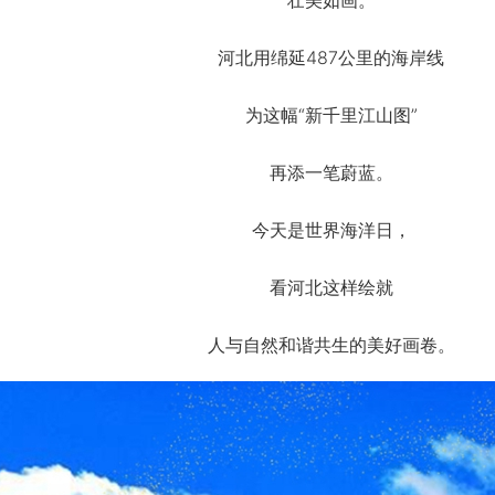
壮美如画。
河北用绵延487公里的海岸线
为这幅“新千里江山图”
再添一笔蔚蓝。
今天是世界海洋日，
看河北这样绘就
人与自然和谐共生的美好画卷。