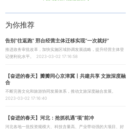
为你推荐
告别“往返跑” 邢台经营主体迁移实现“一次就好”
推进政务审批改革，加快实施区域协调发展战略，提升经营主体登
记便利化水平。
2023-03-02 17:16:58
【奋进的春天】瓣瓣同心京津冀丨共建共享 文旅深度融
合
不断完善文化和旅游协同发展体系，推动文旅深度融合发展。
2023-03-02 17:16:40
【奋进的春天】河北：抢抓机遇“项”前冲
河北各地一批投资规模大、科技含量高、产业带动强的大项目、好