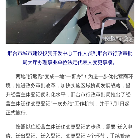
邢台市城市建设投资开发中心工作人员到邢台市行政审批
局大厅办理事业单位法定代表人变更事项。
两地“折返跑”变成一地“一窗办”！为进一步优化营商环
境，推进政务审批改革，加快实施区域协调发展战略，提
升经营主体登记便利化水平，邢台市行政审批局推出了经
营主体迁移变更登记“一次办结”工作机制，并于3月1日起
正式施行。
按照以往经营主体迁移变更登记的步骤，需要“迁入申
请、迁出登记、迁入登记、变更登记”4个环节，手续繁杂