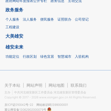
政府网站年度报表公开专栏
政务信息
互动交流
政务服务
个人服务
法人服务
便民服务
证照联办
公司登记
工程建设
大美雄安
雄安未来
功能定位
行政区划
绿色宜居
智慧城市
入驻机构
关于本站
|
网站声明
|
网站地图
|
联系我们
主办
中共河北雄安新区工作委员会 河北雄安新区管理委员会
Copyright ©
2017 - 2026
www.xiongan.gov.cn All Rights Reserved.
京ICP证010042号-22
网站标识码1399000001
冀公网安备13062902000079号