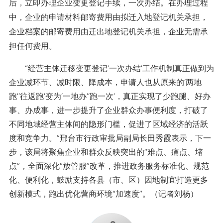
后，立即办理企业变更登记手续，一次办结。在办理过程
中，企业的申请材料邮寄费用由拟迁入地登记机关承担，
企业档案的邮寄费用由迁出地登记机关承担，企业无需承
担任何费用。
“经营主体迁移变更登记‘一次办结’工作机制真正做到为
企业减环节、减时限、降成本，申请人也从原来的‘两地
跑’‘往返跑’变为‘一地办’‘跑一次’，真正实现了少跑腿、好办
事、办成事，进一步提升了企业群众办事便利度，打破了
不同地域经营主体间的隐形门槛，促进了区域经济的活跃
度和竞争力。”邢台市行政审批局副局长田秀霞表示，下一
步，该局将聚焦企业和群众反映突出的“难点、痛点、堵
点”，全面深化“放管服”改革，推进政务服务标准化、规范
化、便利化，鼓励支持各县（市、区）因地制宜打造更多
创新模式，跑出优化营商环境“加速度”。（记者刘杨）