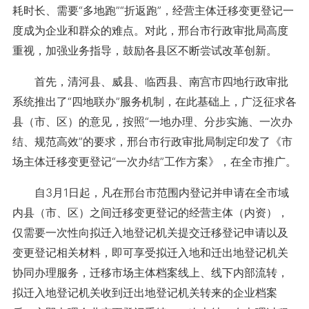
耗时长、需要“多地跑”“折返跑”，经营主体迁移变更登记一
度成为企业和群众的难点。对此，邢台市行政审批局高度
重视，加强业务指导，鼓励各县区不断尝试改革创新。
首先，清河县、威县、临西县、南宫市四地行政审批
系统推出了“四地联办”服务机制，在此基础上，广泛征求各
县（市、区）的意见，按照“一地办理、分步实施、一次办
结、规范高效”的要求，邢台市行政审批局制定印发了《市
场主体迁移变更登记“一次办结”工作方案》，在全市推广。
自3月1日起，凡在邢台市范围内登记并申请在全市域
内县（市、区）之间迁移变更登记的经营主体（内资），
仅需要一次性向拟迁入地登记机关提交迁移登记申请以及
变更登记相关材料，即可享受拟迁入地和迁出地登记机关
协同办理服务，迁移市场主体档案线上、线下内部流转，
拟迁入地登记机关收到迁出地登记机关转来的企业档案