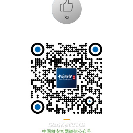
+1
扫描或长按识别关注
中国雄安官网微信公众号