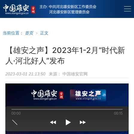
当前位置：
首页
>
正文
【雄安之声】2023年1-2月“时代新
人·河北好人”发布
来源：
中国雄安官网
2023-03-01 21:13:50
00:00
00:15