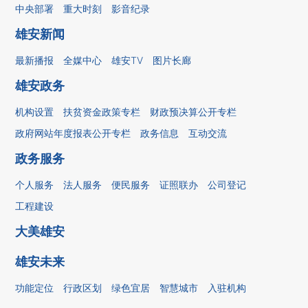
中央部署
重大时刻
影音纪录
雄安新闻
最新播报
全媒中心
雄安TV
图片长廊
雄安政务
机构设置
扶贫资金政策专栏
财政预决算公开专栏
政府网站年度报表公开专栏
政务信息
互动交流
政务服务
个人服务
法人服务
便民服务
证照联办
公司登记
工程建设
大美雄安
雄安未来
功能定位
行政区划
绿色宜居
智慧城市
入驻机构