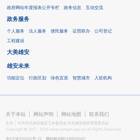
政府网站年度报表公开专栏
政务信息
互动交流
政务服务
个人服务
法人服务
便民服务
证照联办
公司登记
工程建设
大美雄安
雄安未来
功能定位
行政区划
绿色宜居
智慧城市
入驻机构
关于本站
|
网站声明
|
网站地图
|
联系我们
主办
中共河北雄安新区工作委员会 河北雄安新区管理委员会
Copyright ©
2017 - 2026
www.xiongan.gov.cn All Rights Reserved.
京ICP证010042号-22
网站标识码1399000001