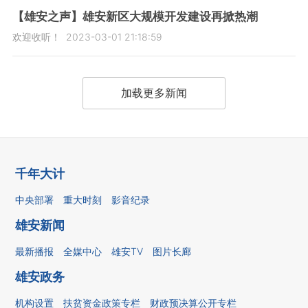
【雄安之声】雄安新区大规模开发建设再掀热潮
欢迎收听！
2023-03-01 21:18:59
加载更多新闻
千年大计
中央部署
重大时刻
影音纪录
雄安新闻
最新播报
全媒中心
雄安TV
图片长廊
雄安政务
机构设置
扶贫资金政策专栏
财政预决算公开专栏