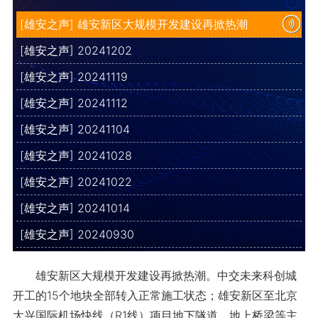
[雄安之声] 雄安新区大规模开发建设再掀热潮
[雄安之声] 20241202
[雄安之声] 20241119
[雄安之声] 20241112
[雄安之声] 20241104
[雄安之声] 20241028
[雄安之声] 20241022
[雄安之声] 20241014
[雄安之声] 20240930
雄安新区大规模开发建设再掀热潮。中交未来科创城
开工的15个地块全部转入正常施工状态；雄安新区至北京
大兴国际机场快线（R1线）项目地下隧道、地上桥梁等主