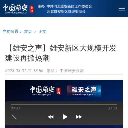
当前位置：
首页
>
正文
【雄安之声】雄安新区大规模开发
建设再掀热潮
来源：
中国雄安官网
2023-03-01 21:18:59
00:00
00:33