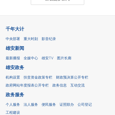
千年大计
中央部署
重大时刻
影音纪录
雄安新闻
最新播报
全媒中心
雄安TV
图片长廊
雄安政务
机构设置
扶贫资金政策专栏
财政预决算公开专栏
政府网站年度报表公开专栏
政务信息
互动交流
政务服务
个人服务
法人服务
便民服务
证照联办
公司登记
工程建设