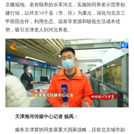
京畿福地、老有颐养的乐享河北，实施协同养老示范带创
建行动，以环京14个县（市、区）为重点，深化与北京三
甲医院合作，利用生态、温泉等资源和较低生活成本优
势，吸引京津老人到河北养老。
天津海河传媒中心记者 杨禹：
服务京津冀协同发展重大国家战略，目前北京城市副