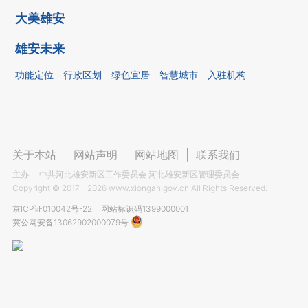
大美雄安
雄安未来
功能定位
行政区划
绿色宜居
智慧城市
入驻机构
关于本站
|
网站声明
|
网站地图
|
联系我们
主办
中共河北雄安新区工作委员会 河北雄安新区管理委员会
Copyright ©
2017 - 2026
www.xiongan.gov.cn All Rights Reserved.
京ICP证010042号-22
网站标识码1399000001
冀公网安备13062902000079号