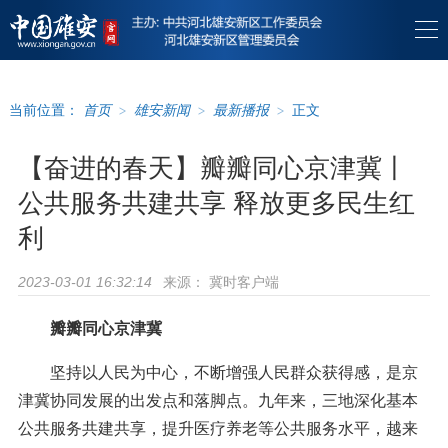
当前位置：
首页
>
雄安新闻
>
最新播报
>
正文
【奋进的春天】瓣瓣同心京津冀丨
公共服务共建共享 释放更多民生红
利
来源：
冀时客户端
2023-03-01 16:32:14
瓣瓣同心京津冀
坚持以人民为中心，不断增强人民群众获得感，是京
津冀协同发展的出发点和落脚点。九年来，三地深化基本
公共服务共建共享，提升医疗养老等公共服务水平，越来