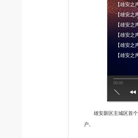
【雄安之声】
【雄安之声】
【雄安之声】
【雄安之声】
【雄安之声】
【雄安之声
00:00
us
play
next
雄安新区主城区首个清
户。