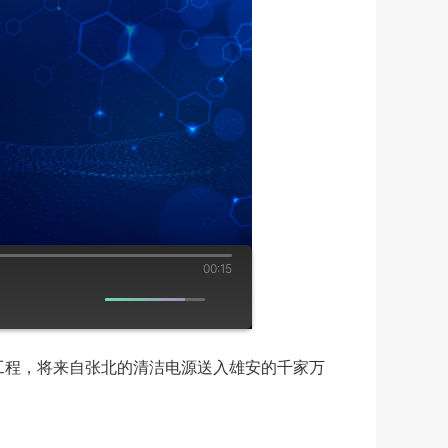
00:15
工程，将来自张北的清洁电源送入雄安的千家万