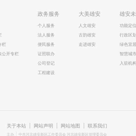
政务服务
大美雄安
雄安
个人服务
人文雄安
功能定
栏
法人服务
古韵雄安
行政区
专栏
便民服务
走进雄安
绿色宜
表公开专栏
证照联办
智慧城
公司登记
入驻机
工程建设
关于本站
|
网站声明
|
网站地图
|
联系我们
主办
中共河北雄安新区工作委员会 河北雄安新区管理委员会