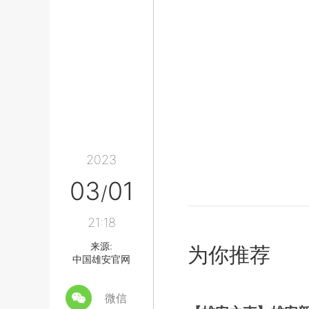
2023
03
01
/
21:18
来源:
为你推荐
中国雄安官网
微信