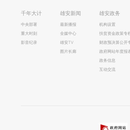
千年大计
雄安新闻
雄安政务
中央部署
最新播报
机构设置
重大时刻
全媒中心
扶贫资金政策专
影音纪录
雄安TV
财政预决算公开
图片长廊
政府网站年度报
政务信息
互动交流