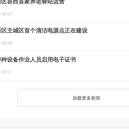
新区容西首家养老驿站运营
:18:07
新区主城区首个清洁电源点正在建设
:18:29
特种设备作业人员启用电子证书
:17:17
加载更多新闻