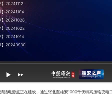
20241112
20241104
20241028
20241022
20241014
】20240930
mute
max volume
洁电源点正在建设，通过张北至雄安1000千伏特高压输变电