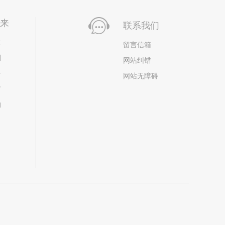
未来
联系我们
位
留言信箱
划
网站纠错
居
网站无障碍
市
构