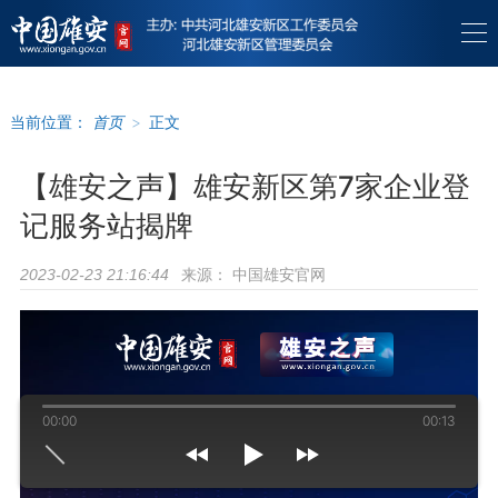
当前位置：
首页
>
正文
【雄安之声】雄安新区第7家企业登
记服务站揭牌
来源：
中国雄安官网
2023-02-23 21:16:44
00:00
00:13