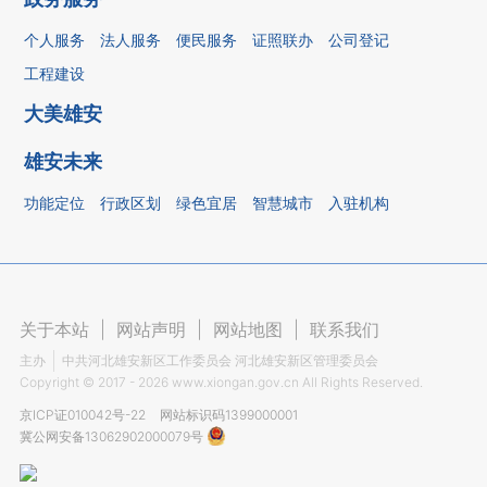
个人服务
法人服务
便民服务
证照联办
公司登记
工程建设
大美雄安
雄安未来
功能定位
行政区划
绿色宜居
智慧城市
入驻机构
关于本站
|
网站声明
|
网站地图
|
联系我们
主办
中共河北雄安新区工作委员会 河北雄安新区管理委员会
Copyright ©
2017 - 2026
www.xiongan.gov.cn All Rights Reserved.
京ICP证010042号-22
网站标识码1399000001
冀公网安备13062902000079号