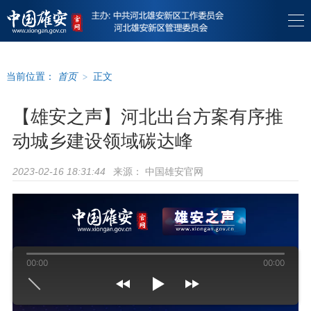
当前位置：
首页
>
正文
【雄安之声】河北出台方案有序推
动城乡建设领域碳达峰
来源：
中国雄安官网
2023-02-16 18:31:44
00:00
00:00