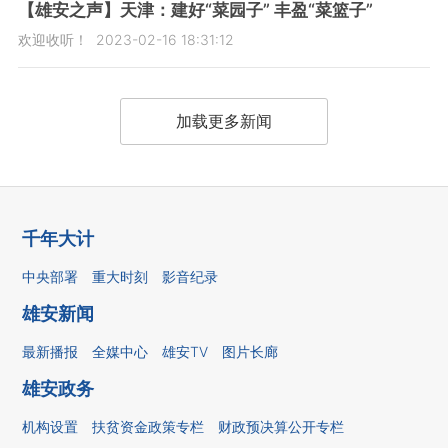
【雄安之声】天津：建好“菜园子” 丰盈“菜篮子”
欢迎收听！
2023-02-16 18:31:12
加载更多新闻
千年大计
中央部署
重大时刻
影音纪录
雄安新闻
最新播报
全媒中心
雄安TV
图片长廊
雄安政务
机构设置
扶贫资金政策专栏
财政预决算公开专栏