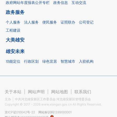
政府网站年度报表公开专栏
政务信息
互动交流
政务服务
个人服务
法人服务
便民服务
证照联办
公司登记
工程建设
大美雄安
雄安未来
功能定位
行政区划
绿色宜居
智慧城市
入驻机构
关于本站
|
网站声明
|
网站地图
|
联系我们
主办
中共河北雄安新区工作委员会 河北雄安新区管理委员会
Copyright ©
2017 - 2026
www.xiongan.gov.cn All Rights Reserved.
京ICP证010042号-22
网站标识码1399000001