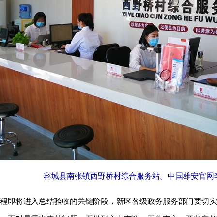
容城县南张镇西野桥村综合服务站。中国雄安官网李
程即将进入总结验收的关键阶段，新区各级政务服务部门要切实