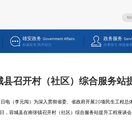
雄安政务
政务服务
Government Affairs
Serv
权威发布 民声前沿
办事指引 便捷服
城县召开村（社区）综合服务站
12日电（李元闯）为深入贯彻省委、省政府开展20项民生工程
11日，容城县在南张镇召开村（社区）综合服务站提升工程座谈