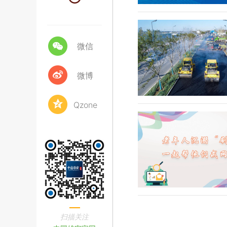
微信
微博
Qzone
扫描关注