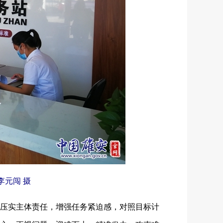
元闯 摄
压实主体责任，增强任务紧迫感，对照目标计