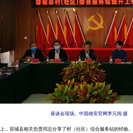
座谈会现场。中国雄安官网李元闯 摄
上，容城县相关负责同志分享了村（社区）综合服务站的经验。