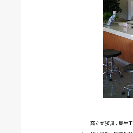
高立春强调，民生工