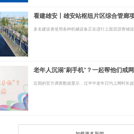
看建雄安丨雄安站枢纽片区综合管廊
多名建设者使用各种机械设备正在进行上面层沥青铺设
老年人沉溺“刷手机”？一起帮他们戒
近期的官方调查数据显示，过半中老年日均上网时长超
加载更多新闻