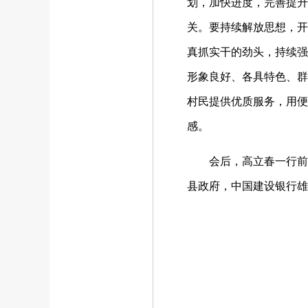
划，加快进度，完善提升
关。要持续解放思想，开
真抓实干的劲头，持续强
形象良好、各具特色、群
村民提供优质服务，用便
感。
会后，高立春一行前往
县政府，中国建设银行雄