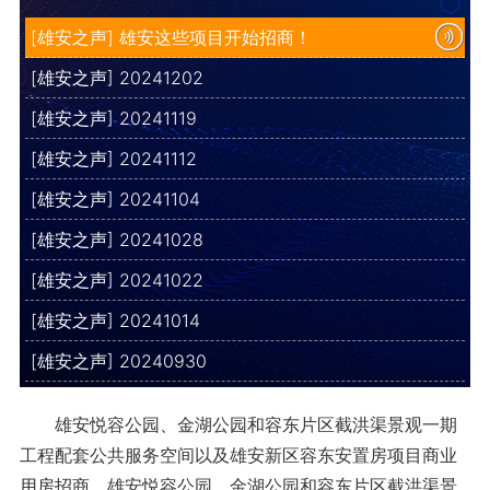
[雄安之声] 雄安这些项目开始招商！
[雄安之声] 20241202
[雄安之声] 20241119
[雄安之声] 20241112
[雄安之声] 20241104
[雄安之声] 20241028
[雄安之声] 20241022
[雄安之声] 20241014
[雄安之声] 20240930
雄安悦容公园、金湖公园和容东片区截洪渠景观一期
工程配套公共服务空间以及雄安新区容东安置房项目商业
用房招商。雄安悦容公园、金湖公园和容东片区截洪渠景