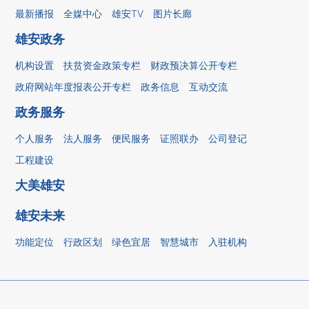
最新播报
全媒中心
雄安TV
图片长廊
雄安政务
机构设置
扶贫资金政策专栏
财政预决算公开专栏
政府网站年度报表公开专栏
政务信息
互动交流
政务服务
个人服务
法人服务
便民服务
证照联办
公司登记
工程建设
大美雄安
雄安未来
功能定位
行政区划
绿色宜居
智慧城市
入驻机构