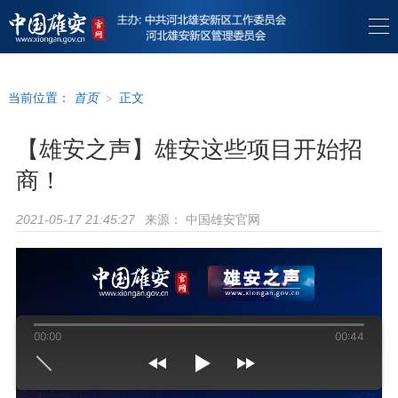
当前位置：
首页
>
正文
【雄安之声】雄安这些项目开始招
商！
来源：
中国雄安官网
2021-05-17 21:45:27
00:00
00:44